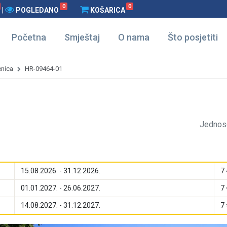
0
0
|
POGLEDANO
KOŠARICA
Početna
Smještaj
O nama
Što posjetiti
enica
HR-09464-01
Jednos
15.08.2026. - 31.12.2026.
7 
01.01.2027. - 26.06.2027.
7 
14.08.2027. - 31.12.2027.
7 