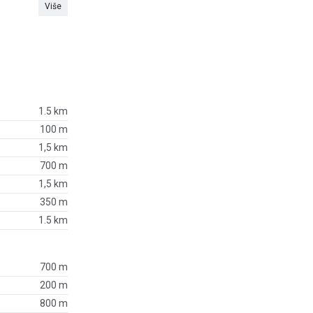
Više
1.5 km
100 m
1,5 km
700 m
1,5 km
350 m
1.5 km
700 m
200 m
800 m