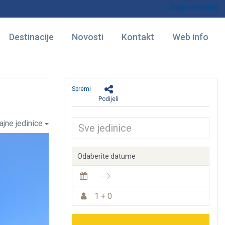
Oglasi smještaj
Destinacije
Novosti
Kontakt
Web info
Spremi
Podijeli
ajne jedinice
Odaberite datume
1 + 0