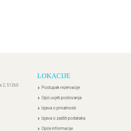
LOKACIJE
ća 2, 51260
Postupak rezervacije
Opći uvjeti poslovanja
Izjava o privatnosti
Izjava o zaštiti podataka
Opće informacije