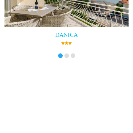
DANICA