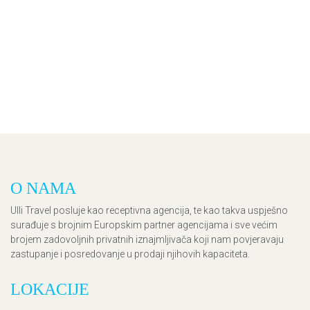
O NAMA
Ulli Travel posluje kao receptivna agencija, te kao takva uspješno
surađuje s brojnim Europskim partner agencijama i sve većim
brojem zadovoljnih privatnih iznajmljivača koji nam povjeravaju
zastupanje i posredovanje u prodaji njihovih kapaciteta.
LOKACIJE