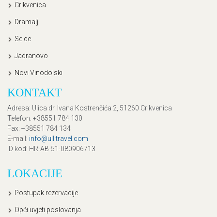
Crikvenica
Dramalj
Selce
Jadranovo
Novi Vinodolski
KONTAKT
Adresa
: Ulica dr. Ivana Kostrenčića 2, 51260 Crikvenica
Telefon
: +38551 784 130
Fax
: +38551 784 134
E-mail
:
info@ullitravel.com
ID kod
: HR-AB-51-080906713
LOKACIJE
Postupak rezervacije
Opći uvjeti poslovanja