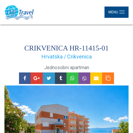
MENU
CRIKVENICA HR-11415-01
Hrvatska / Crikvenica
Jednosobni apartman