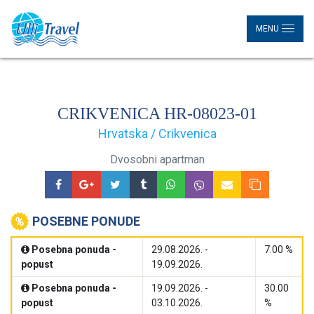
MENU
CRIKVENICA HR-08023-01
Hrvatska / Crikvenica
Dvosobni apartman
POSEBNE PONUDE
Posebna ponuda -
29.08.2026. -
7.00 %
popust
19.09.2026.
Posebna ponuda -
19.09.2026. -
30.00
popust
03.10.2026.
%