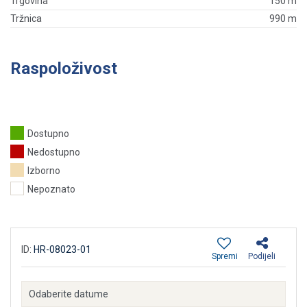
Trgovina
150 m
Tržnica
990 m
Raspoloživost
Dostupno
Nedostupno
Izborno
Nepoznato
ID:
HR-08023-01
Spremi
Podijeli
Odaberite datume