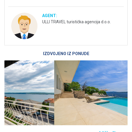
AGENT:
ULLI TRAVEL turistička agencija d.o.o.
IZDVOJENO IZ PONUDE