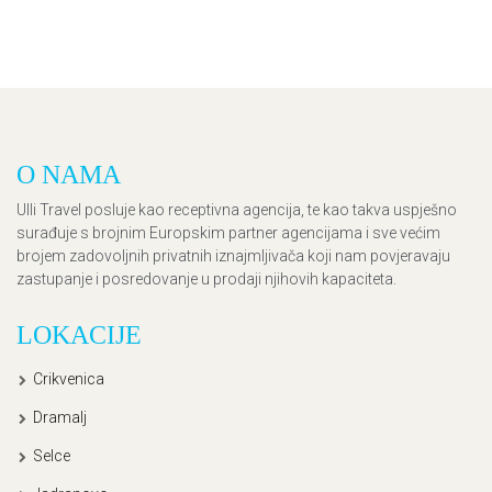
O NAMA
Ulli Travel posluje kao receptivna agencija, te kao takva uspješno
surađuje s brojnim Europskim partner agencijama i sve većim
brojem zadovoljnih privatnih iznajmljivača koji nam povjeravaju
zastupanje i posredovanje u prodaji njihovih kapaciteta.
LOKACIJE
Crikvenica
Dramalj
Selce