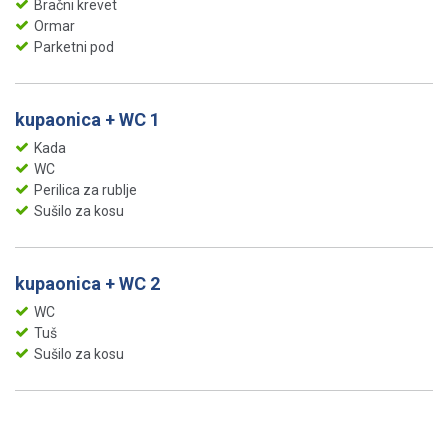
Bračni krevet
Ormar
Parketni pod
kupaonica + WC 1
Kada
WC
Perilica za rublje
Sušilo za kosu
kupaonica + WC 2
WC
Tuš
Sušilo za kosu