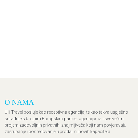
O NAMA
Ulli Travel posluje kao receptivna agencija, te kao takva uspješno
surađuje s brojnim Europskim partner agencijama i sve većim
brojem zadovoljnih privatnih iznajmljivača koji nam povjeravaju
zastupanje i posredovanje u prodaji njihovih kapaciteta.