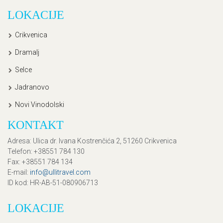
LOKACIJE
Crikvenica
Dramalj
Selce
Jadranovo
Novi Vinodolski
KONTAKT
Adresa
: Ulica dr. Ivana Kostrenčića 2, 51260 Crikvenica
Telefon
: +38551 784 130
Fax
: +38551 784 134
E-mail
:
info@ullitravel.com
ID kod
: HR-AB-51-080906713
LOKACIJE