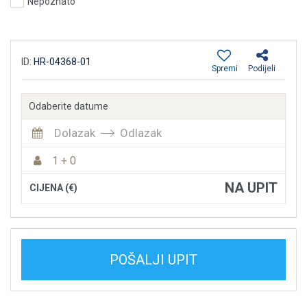
Nepoznato
ID:
HR-04368-01
Spremi
Podijeli
Odaberite datume
Dolazak
Odlazak
1 + 0
NA UPIT
CIJENA (€)
POŠALJI UPIT