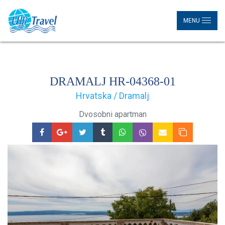
MENU
DRAMALJ HR-04368-01
Hrvatska / Dramalj
Dvosobni apartman