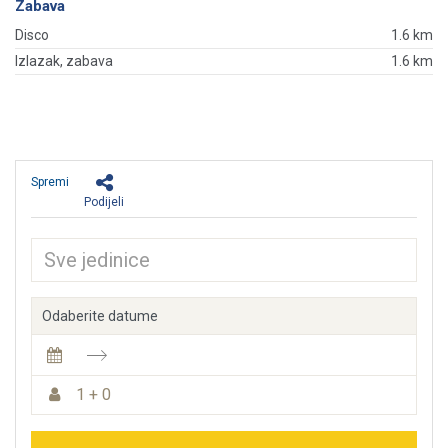
Zabava
Disco
1.6 km
Izlazak, zabava
1.6 km
Spremi
Podijeli
Odaberite datume
1 + 0