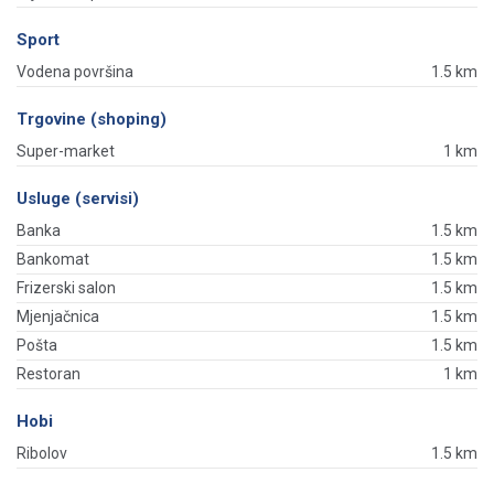
Sport
Vodena površina
1.5 km
Trgovine (shoping)
Super-market
1 km
Usluge (servisi)
Banka
1.5 km
Bankomat
1.5 km
Frizerski salon
1.5 km
Mjenjačnica
1.5 km
Pošta
1.5 km
Restoran
1 km
Hobi
Ribolov
1.5 km