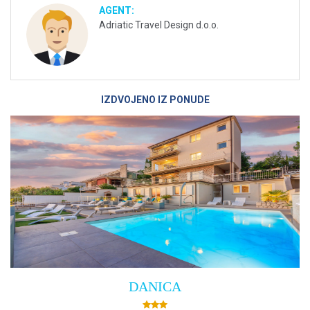
AGENT:
Adriatic Travel Design d.o.o.
IZDVOJENO IZ PONUDE
DANICA