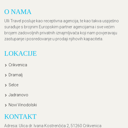
O NAMA
Ulli Travel posluje kao receptivna agencija, te kao takva uspješno
surađuje s brojnim Europskim partner agencijama i sve većim
brojem zadovoljnih privatnih iznajmljivača koji nam povjeravaju
zastupanje i posredovanje u prodaji njihovih kapaciteta.
LOKACIJE
Crikvenica
Dramalj
Selce
Jadranovo
Novi Vinodolski
KONTAKT
Adresa
: Ulica dr. Ivana Kostrenčića 2, 51260 Crikvenica