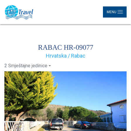
MENU
RABAC HR-09077
Hrvatska / Rabac
2 Smještajne jedinice