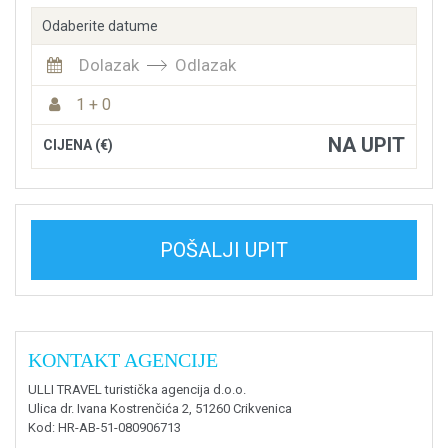
Odaberite datume
Dolazak
Odlazak
1 + 0
NA UPIT
CIJENA (€)
POŠALJI UPIT
KONTAKT AGENCIJE
ULLI TRAVEL turistička agencija d.o.o.
Ulica dr. Ivana Kostrenčića 2, 51260 Crikvenica
Kod
: HR-AB-51-080906713