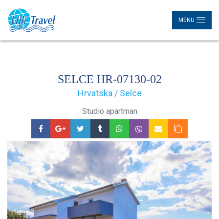
MENU
SELCE HR-07130-02
Hrvatska / Selce
Studio apartman