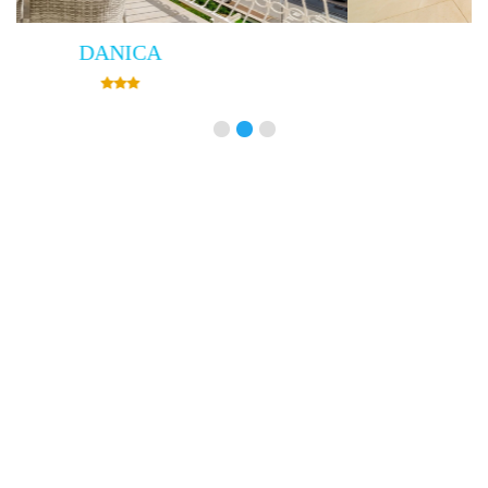
Villa Empress