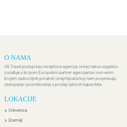
O NAMA
Ulli Travel posluje kao receptivna agencija, te kao takva uspješno
surađuje s brojnim Europskim partner agencijama i sve većim
brojem zadovoljnih privatnih iznajmljivača koji nam povjeravaju
zastupanje i posredovanje u prodaji njihovih kapaciteta.
LOKACIJE
Crikvenica
Dramalj