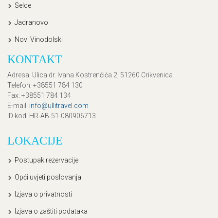
Selce
Jadranovo
Novi Vinodolski
KONTAKT
Adresa
: Ulica dr. Ivana Kostrenčića 2, 51260 Crikvenica
Telefon
: +38551 784 130
Fax
: +38551 784 134
E-mail
:
info@ullitravel.com
ID kod
: HR-AB-51-080906713
LOKACIJE
Postupak rezervacije
Opći uvjeti poslovanja
Izjava o privatnosti
Izjava o zaštiti podataka