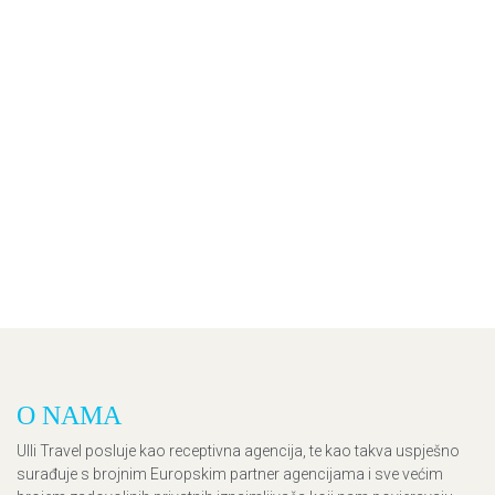
O NAMA
Ulli Travel posluje kao receptivna agencija, te kao takva uspješno
surađuje s brojnim Europskim partner agencijama i sve većim