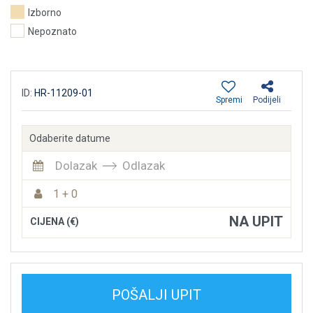
Izborno
Nepoznato
ID:
HR-11209-01
Spremi
Podijeli
Odaberite datume
Dolazak
Odlazak
1 + 0
NA UPIT
CIJENA (€)
POŠALJI UPIT