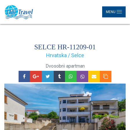
MENU
SELCE HR-11209-01
Hrvatska / Selce
Dvosobni apartman