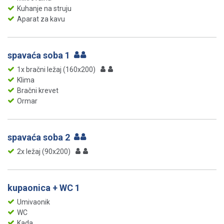
Kuhanje na struju
Aparat za kavu
spavaća soba 1
1x bračni ležaj (160x200)
Klima
Bračni krevet
Ormar
spavaća soba 2
2x ležaj (90x200)
kupaonica + WC 1
Umivaonik
WC
Kada