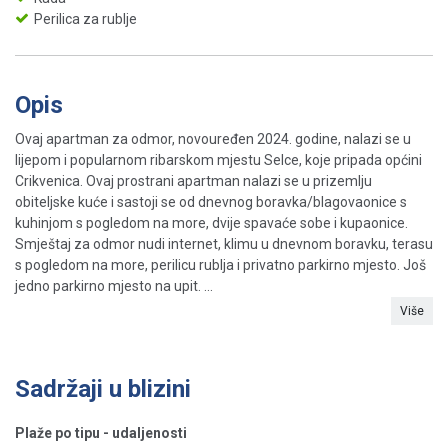
Perilica za rublje
Opis
Ovaj apartman za odmor, novouređen 2024. godine, nalazi se u
lijepom i popularnom ribarskom mjestu Selce, koje pripada općini
Crikvenica. Ovaj prostrani apartman nalazi se u prizemlju
obiteljske kuće i sastoji se od dnevnog boravka/blagovaonice s
kuhinjom s pogledom na more, dvije spavaće sobe i kupaonice.
Smještaj za odmor nudi internet, klimu u dnevnom boravku, terasu
s pogledom na more, perilicu rublja i privatno parkirno mjesto. Još
jedno parkirno mjesto na upit. ...
Više
Sadržaji u blizini
Plaže po tipu - udaljenosti