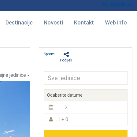
Oglasi smještaj
Destinacije
Novosti
Kontakt
Web info
Spremi
Podijeli
ajne jedinice
Odaberite datume
1 + 0