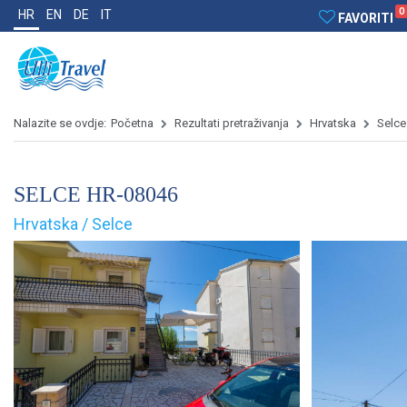
0
HR
EN
DE
IT
FAVORITI
Nalazite se ovdje:
Početna
Rezultati pretraživanja
Hrvatska
Selce
SELCE HR-08046
Hrvatska / Selce