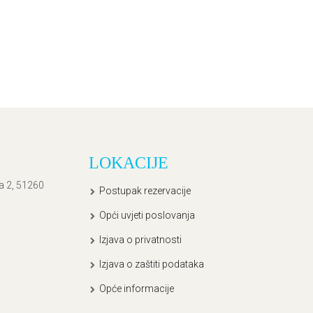
LOKACIJE
ća 2, 51260
Postupak rezervacije
Opći uvjeti poslovanja
Izjava o privatnosti
Izjava o zaštiti podataka
Opće informacije