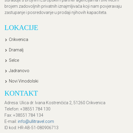
surađuje s brojnim Europskim partner agencijama i sve većim
brojem zadovoljnih privatnih iznajmljivača koji nam povjeravaju
zastupanje i posredovanje u prodaji njihovih kapaciteta.
LOKACIJE
Crikvenica
Dramalj
Selce
Jadranovo
Novi Vinodolski
KONTAKT
Adresa
: Ulica dr. Ivana Kostrenčića 2, 51260 Crikvenica
Telefon
: +38551 784 130
Fax
: +38551 784 134
E-mail
:
info@ullitravel.com
ID kod
: HR-AB-51-080906713