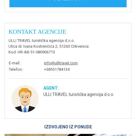
KONTAKT AGENCIJE
ULLI TRAVEL turistička agencija d.o.o.
Ulica dr. Ivana Kostrenčića 2, 51260 Crikvenica
Kod
: HR-AB-51-080906713
E-mail
:
info@ullitravel.com
Telefon
:
+38551784134
AGENT:
ULLI TRAVEL turistička agencija d.o.o.
IZDVOJENO IZ PONUDE