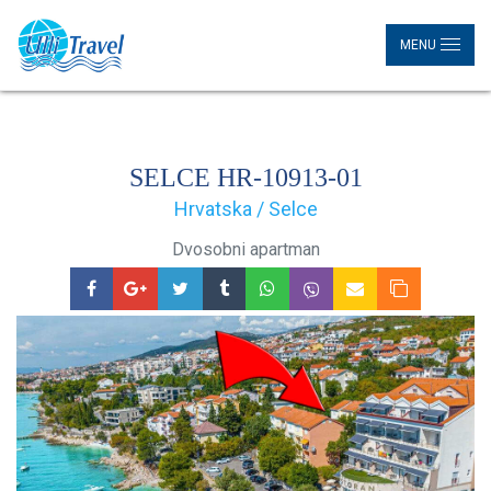
MENU
SELCE HR-10913-01
Hrvatska / Selce
Dvosobni apartman