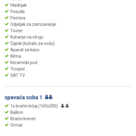
Hladnjak
Posuđe
Pećnica
Odjeljak za zamzavanje
Toster
Kuhanje na struju
Čajnik (kuhalo za vodu)
Aparat za kavu
Klima
Keramički pod
Trosjed
SAT TV
spavaća soba 1
1x bračni ležaj (160x200)
Balkon
Bračni krevet
Ormar