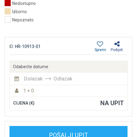
Nedostupno
Izborno
Nepoznato
ID:
HR-10913-01
Spremi
Podijeli
Odaberite datume
Dolazak
Odlazak
1 + 0
NA UPIT
CIJENA (€)
POŠALJI UPIT