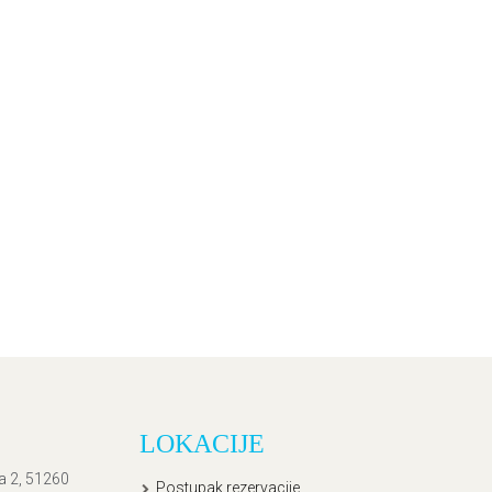
LOKACIJE
ća 2, 51260
Postupak rezervacije