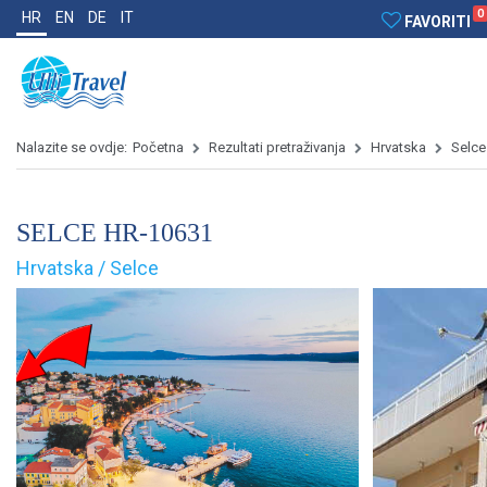
0
HR
EN
DE
IT
FAVORITI
Nalazite se ovdje:
Početna
Rezultati pretraživanja
Hrvatska
Selce
SELCE HR-10631
Hrvatska / Selce