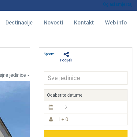
Oglasi smještaj
Destinacije
Novosti
Kontakt
Web info
Spremi
Podijeli
ajne jedinice
Odaberite datume
1 + 0