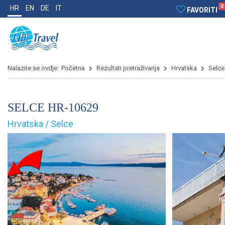
0
HR
EN
DE
IT
FAVORITI
Nalazite se ovdje:
Početna
Rezultati pretraživanja
Hrvatska
Selce
SELCE HR-10629
Hrvatska / Selce