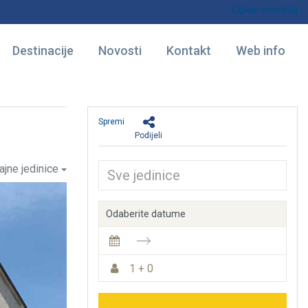
Oglasi smještaj
Destinacije
Novosti
Kontakt
Web info
Spremi
Podijeli
ajne jedinice
Odaberite datume
1 + 0