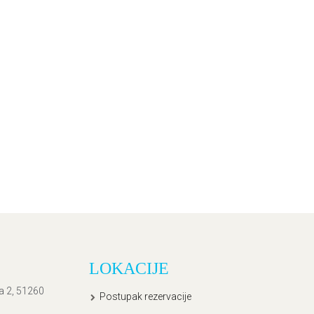
LOKACIJE
ća 2, 51260
Postupak rezervacije