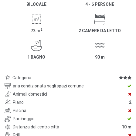
BILOCALE
4 - 6 PERSONE
2
72
m
2 CAMERE DA LETTO
1 BAGNO
90
m
Categoria
aria condizionata negli spazi comune
Animali domestici
Piano
2
Piscina
Parcheggio
Distanza dal centro città
10 m
Grill