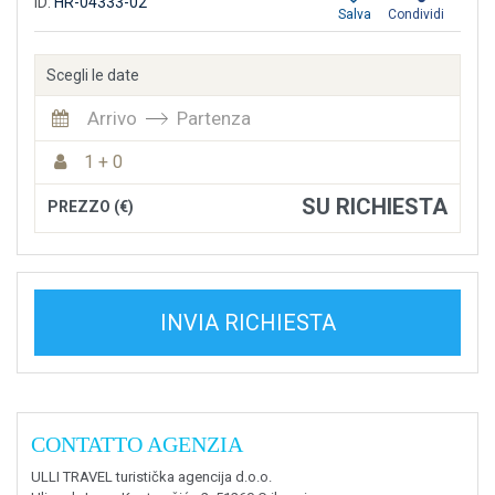
ID:
HR-04333-02
Salva
Condividi
Scegli le date
Arrivo
Partenza
1 + 0
SU RICHIESTA
PREZZO (€)
INVIA RICHIESTA
CONTATTO AGENZIA
ULLI TRAVEL turistička agencija d.o.o.