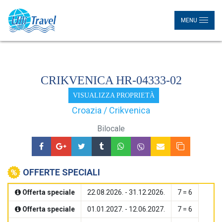
MENU
CRIKVENICA HR-04333-02
VISUALIZZA PROPRIETÀ
Croazia / Crikvenica
Bilocale
OFFERTE SPECIALI
Offerta speciale
22.08.2026. - 31.12.2026.
7 = 6
Offerta speciale
01.01.2027. - 12.06.2027.
7 = 6