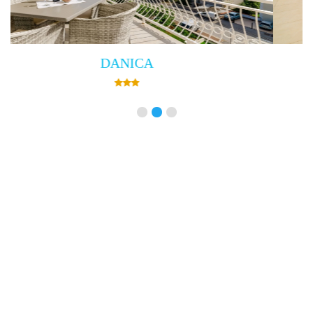
Villa Empress