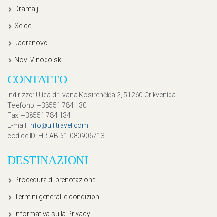
Dramalj
Selce
Jadranovo
Novi Vinodolski
CONTATTO
Indirizzo
: Ulica dr. Ivana Kostrenčića 2, 51260 Crikvenica
Telefono
: +38551 784 130
Fax
: +38551 784 134
E-mail
:
info@ullitravel.com
codice ID
: HR-AB-51-080906713
DESTINAZIONI
Procedura di prenotazione
Termini generali e condizioni
Informativa sulla Privacy