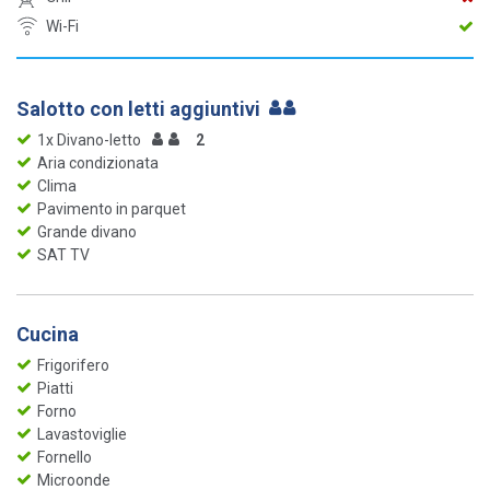
Wi-Fi
Salotto con letti aggiuntivi
1x Divano-letto
2
Aria condizionata
Clima
Pavimento in parquet
Grande divano
SAT TV
Cucina
Frigorifero
Piatti
Forno
Lavastoviglie
Fornello
Microonde