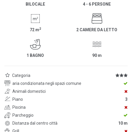
BILOCALE
4 - 6 PERSONE
2
72
m
2 CAMERE DA LETTO
1 BAGNO
90
m
Categoria
aria condizionata negli spazi comune
Animali domestici
Piano
3
Piscina
Parcheggio
Distanza dal centro città
10 m
Grill