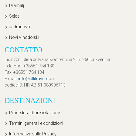
Dramalj
Selce
Jadranovo
Novi Vinodolski
CONTATTO
Indirizzo
: Ulica dr. Ivana Kostrenčića 2, 51260 Crikvenica
Telefono
: +38551 784 130
Fax
: +38551 784 134
E-mail
:
info@ullitravel.com
codice ID
: HR-AB-51-080906713
DESTINAZIONI
Procedura di prenotazione
Termini generali e condizioni
Informativa sulla Privacy