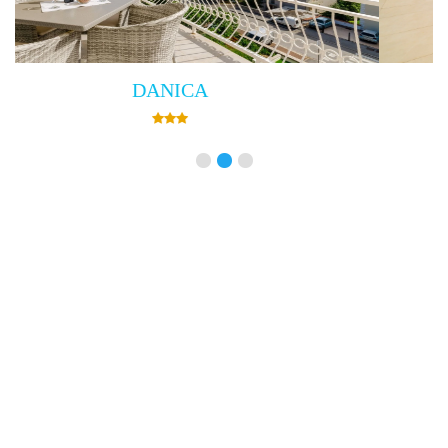
Villa Empress