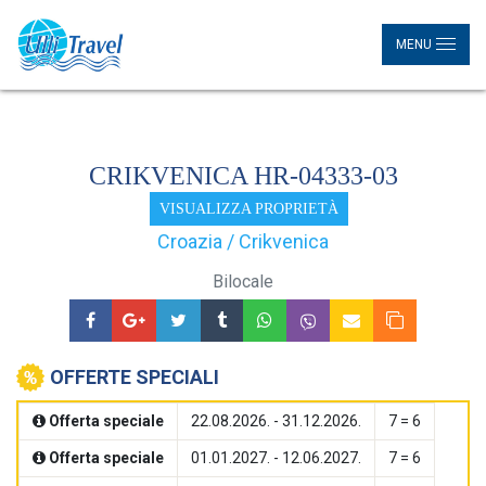
MENU
CRIKVENICA HR-04333-03
VISUALIZZA PROPRIETÀ
Croazia / Crikvenica
Bilocale
OFFERTE SPECIALI
Offerta speciale
22.08.2026. - 31.12.2026.
7 = 6
Offerta speciale
01.01.2027. - 12.06.2027.
7 = 6