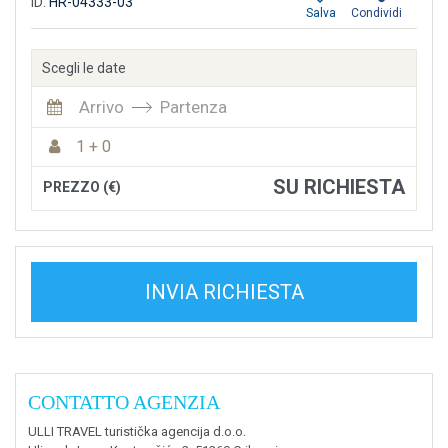
ID:
HR-04333-03
Salva
Condividi
Scegli le date
Arrivo
Partenza
1 + 0
SU RICHIESTA
PREZZO (€)
INVIA RICHIESTA
CONTATTO AGENZIA
ULLI TRAVEL turistička agencija d.o.o.