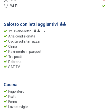
Wi-Fi
Salotto con letti aggiuntivi
1x Divano-letto
2
Aria condizionata
Uscita sulla terrazza
Clima
Pavimento in parquet
Tre posti
Poltrona
SAT TV
Cucina
Frigorifero
Piatti
Forno
Lavastoviglie