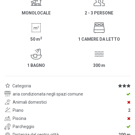
MONOLOCALE
2 - 3 PERSONE
2
50
m
1 CAMERE DA LETTO
1 BAGNO
300
m
Categoria
aria condizionata negli spazi comune
Animali domestici
Piano
2
Piscina
Parcheggio
Distanza dal centro città
200 m