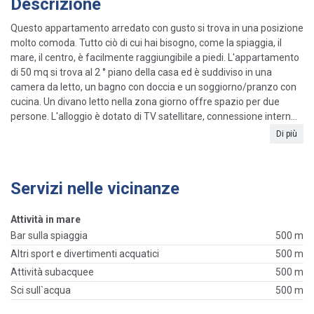
Descrizione
Questo appartamento arredato con gusto si trova in una posizione
molto comoda. Tutto ciò di cui hai bisogno, come la spiaggia, il
mare, il centro, è facilmente raggiungibile a piedi. L'appartamento
di 50 mq si trova al 2 ° piano della casa ed è suddiviso in una
camera da letto, un bagno con doccia e un soggiorno/pranzo con
cucina. Un divano letto nella zona giorno offre spazio per due
persone. L'alloggio è dotato di TV satellitare, connessione intern...
Di più
Servizi nelle vicinanze
Attività in mare
Bar sulla spiaggia
500 m
Altri sport e divertimenti acquatici
500 m
Attività subacquee
500 m
Sci sull`acqua
500 m