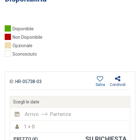
Disponibile
Non Disponibile
Opzionale
Sconosciuto
ID:
HR-05738-03
Salva
Condividi
Scegli le date
Arrivo
Partenza
1 + 0
SU RICHIESTA
PREZZO (€)