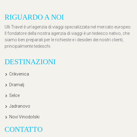
RIGUARDO A NOI
Ulli Travel è un'agenzia di viaggi specializzata nel mercato europeo.
Il fondatore della nostra agenzia di viaggi è un tedesco nativo, che
siamo ben preparati per le richieste e i desideri dei nostri clienti,
principalmente tedeschi.
DESTINAZIONI
Crikvenica
Dramalj
Selce
Jadranovo
Novi Vinodolski
CONTATTO