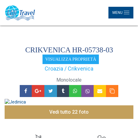
MENU
CRIKVENICA HR-05738-03
VISUALIZZA PROPRIETÀ
Croazia / Crikvenica
Monolocale
Vedi tutto 22 foto