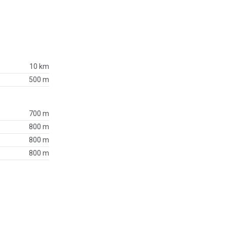
10 km
500 m
700 m
800 m
800 m
800 m