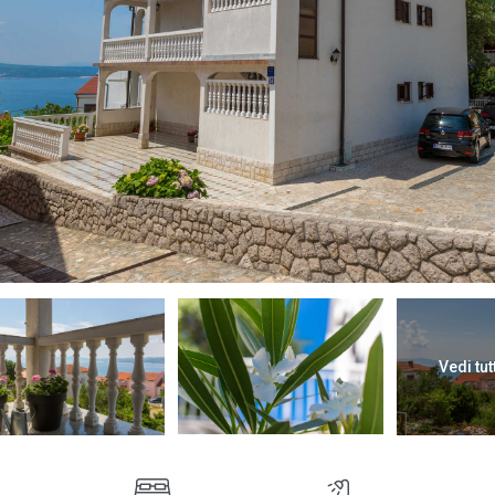
Vedi tut