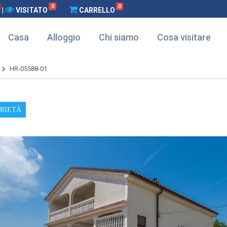
0
0
|
VISITATO
CARRELLO
Casa
Alloggio
Chi siamo
Cosa visitare
HR-05588-01
PRIETÀ