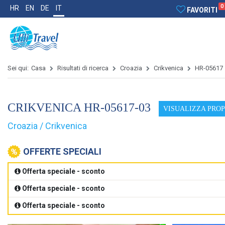
0
HR
EN
DE
IT
FAVORITI
Sei qui:
Casa
Risultati di ricerca
Croazia
Crikvenica
HR-05617
CRIKVENICA HR-05617-03
VISUALIZZA PRO
Croazia / Crikvenica
OFFERTE SPECIALI
Offerta speciale - sconto
Offerta speciale - sconto
Offerta speciale - sconto