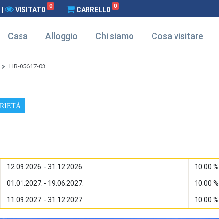
0
0
|
VISITATO
CARRELLO
Casa
Alloggio
Chi siamo
Cosa visitare
HR-05617-03
PRIETÀ
12.09.2026. - 31.12.2026.
10.00 %
01.01.2027. - 19.06.2027.
10.00 %
11.09.2027. - 31.12.2027.
10.00 %