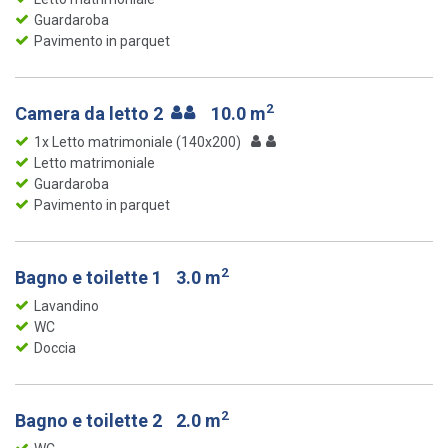
Guardaroba
Pavimento in parquet
2
Camera da letto 2
10.0 m
1x Letto matrimoniale (140x200)
Letto matrimoniale
Guardaroba
Pavimento in parquet
2
Bagno e toilette 1
3.0 m
Lavandino
WC
Doccia
2
Bagno e toilette 2
2.0 m