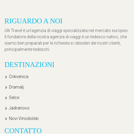
RIGUARDO A NOI
Ulli Travel è un'agenzia di viaggi specializzata nel mercato europeo.
Il fondatore della nostra agenzia di viaggi è un tedesco nativo, che
siamo ben preparati per le richieste e i desideri dei nostri clienti,
principalmente tedeschi.
DESTINAZIONI
Crikvenica
Dramalj
Selce
Jadranovo
Novi Vinodolski
CONTATTO