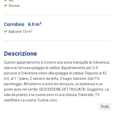
WC
Doccia
2
Corridoio
6.0 m
2
Balcone 15 m
Descrizione
Questo appartamento si trova in una zona tranquilla di Crikvenica,
sopra la famosa spiaggia di sabbia. Appartamento per 2-4
persone a Crikvenica vicino alla spiaggia di sabbia. Dispone di 42
m2, al 1 ° piano, 2 camere da letto, 2 bagni, balcone, Sat/TV,
parcheggio. All'esterno ci sono tre terrazze, un barbecue e un
posto auto nel cortile. DESCRIZIONE DETTAGLIATA: Soggiorno: La
sala da pranzo e la cucina sono in una stanza, Piastrelle, TV
satellitare La cucina: Cucina, stov...
Di più