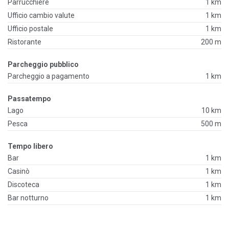
Parrucchiere
1 km
Ufficio cambio valute
1 km
Ufficio postale
1 km
Ristorante
200 m
Parcheggio pubblico
Parcheggio a pagamento
1 km
Passatempo
Lago
10 km
Pesca
500 m
Tempo libero
Bar
1 km
Casinò
1 km
Discoteca
1 km
Bar notturno
1 km