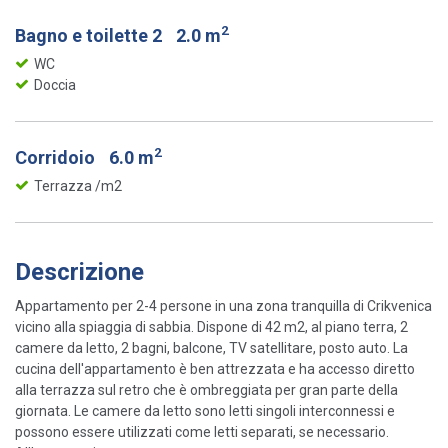
2
Bagno e toilette 2
2.0 m
WC
Doccia
2
Corridoio
6.0 m
Terrazza /m2
Descrizione
Appartamento per 2-4 persone in una zona tranquilla di Crikvenica
vicino alla spiaggia di sabbia. Dispone di 42 m2, al piano terra, 2
camere da letto, 2 bagni, balcone, TV satellitare, posto auto. La
cucina dell'appartamento è ben attrezzata e ha accesso diretto
alla terrazza sul retro che è ombreggiata per gran parte della
giornata. Le camere da letto sono letti singoli interconnessi e
possono essere utilizzati come letti separati, se necessario.