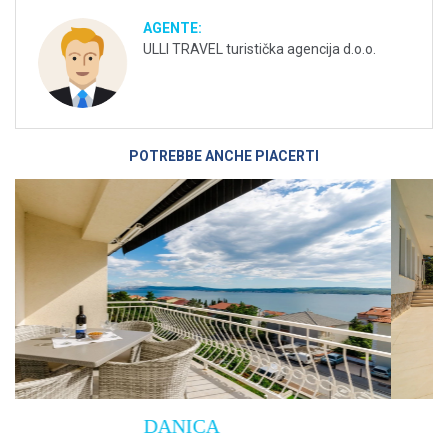
AGENTE:
ULLI TRAVEL turistička agencija d.o.o.
POTREBBE ANCHE PIACERTI
Villa Empress