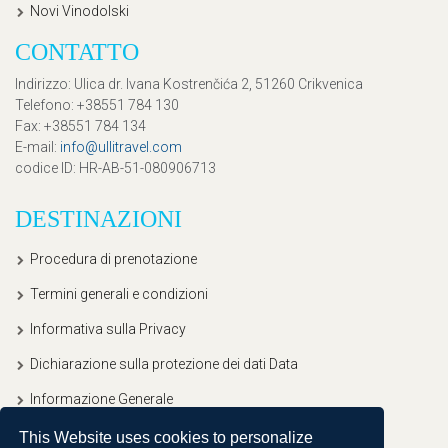
Novi Vinodolski
CONTATTO
Indirizzo
: Ulica dr. Ivana Kostrenčića 2, 51260 Crikvenica
Telefono
: +38551 784 130
Fax
: +38551 784 134
E-mail
:
info@ullitravel.com
codice ID
: HR-AB-51-080906713
DESTINAZIONI
Procedura di prenotazione
Termini generali e condizioni
Informativa sulla Privacy
Dichiarazione sulla protezione dei dati Data
Informazione Generale
This Website uses cookies to personalize