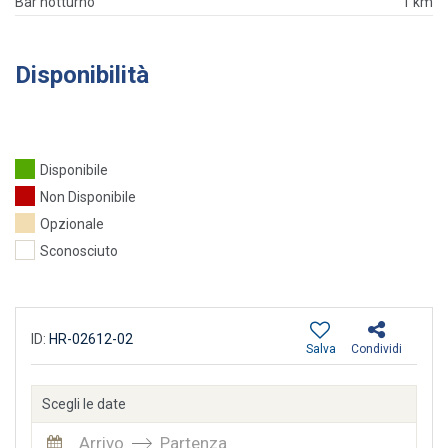
Bar notturno
1 km
Disponibilità
Disponibile
Non Disponibile
Opzionale
Sconosciuto
ID:
HR-02612-02
Salva
Condividi
Scegli le date
Arrivo
Partenza