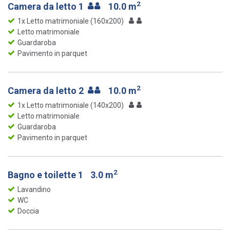
2
Camera da letto 1
10.0 m
1x Letto matrimoniale (160x200)
Letto matrimoniale
Guardaroba
Pavimento in parquet
2
Camera da letto 2
10.0 m
1x Letto matrimoniale (140x200)
Letto matrimoniale
Guardaroba
Pavimento in parquet
2
Bagno e toilette 1
3.0 m
Lavandino
WC
Doccia