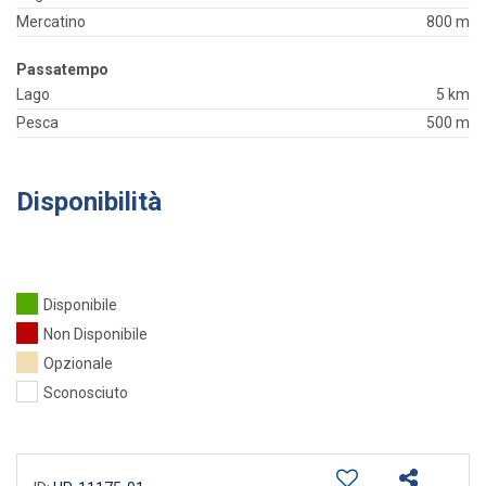
Mercatino
800 m
Passatempo
Lago
5 km
Pesca
500 m
Disponibilità
Disponibile
Non Disponibile
Opzionale
Sconosciuto