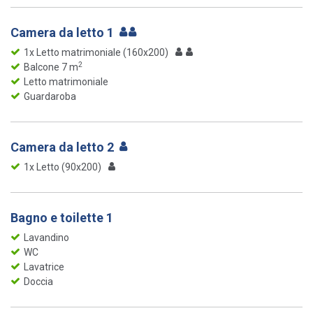
Camera da letto 1
1x Letto matrimoniale (160x200)
2
Balcone 7 m
Letto matrimoniale
Guardaroba
Camera da letto 2
1x Letto (90x200)
Bagno e toilette 1
Lavandino
WC
Lavatrice
Doccia