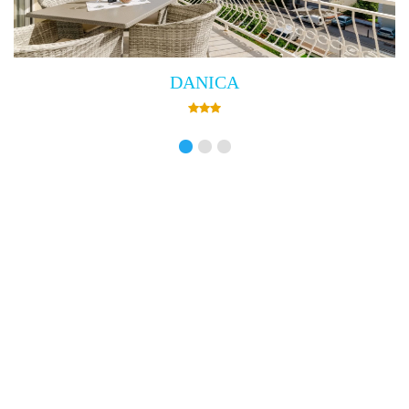
Villa Empress