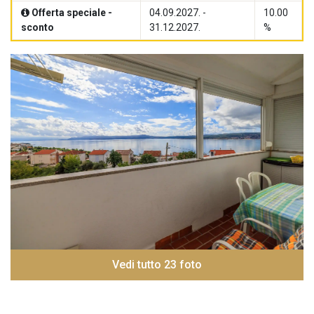
Offerta speciale -
04.09.2027. -
10.00
sconto
31.12.2027.
%
Vedi tutto 23 foto