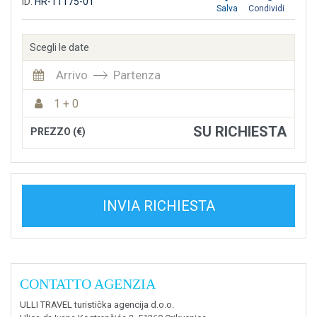
ID:
HR-11175-01
Salva
Condividi
Scegli le date
Arrivo
Partenza
1 + 0
SU RICHIESTA
PREZZO (€)
INVIA RICHIESTA
CONTATTO AGENZIA
ULLI TRAVEL turistička agencija d.o.o.