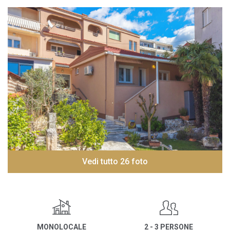
Vedi tutto 26 foto
MONOLOCALE
2 - 3 PERSONE