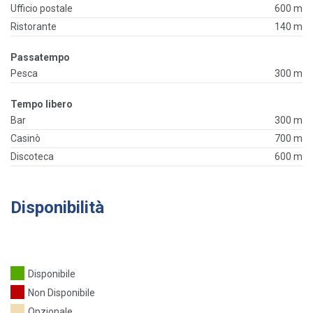
Ufficio postale
600 m
Ristorante
140 m
Passatempo
Pesca
300 m
Tempo libero
Bar
300 m
Casinò
700 m
Discoteca
600 m
Disponibilità
Disponibile
Non Disponibile
Opzionale