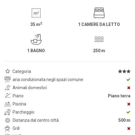
2
35
m
1 CAMERE DA LETTO
1 BAGNO
250
m
Categoria
aria condizionata negli spazi comune
Animali domestici
Piano
Piano terra
Piscina
Parcheggio
Distanza dal centro città
500 m
Grill