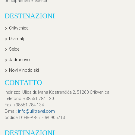
principalmente tedeschi.
DESTINAZIONI
Crikvenica
Dramalj
Selce
Jadranovo
Novi Vinodolski
CONTATTO
Indirizzo
: Ulica dr. Ivana Kostrenčića 2, 51260 Crikvenica
Telefono
: +38551 784 130
Fax
: +38551 784 134
E-mail
:
info@ullitravel.com
codice ID
: HR-AB-51-080906713
DESTINAZIONI