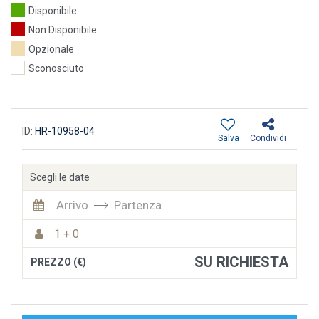
Disponibile
Non Disponibile
Opzionale
Sconosciuto
ID:
HR-10958-04
Salva
Condividi
Scegli le date
Arrivo
Partenza
1 + 0
SU RICHIESTA
PREZZO (€)