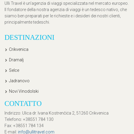
Ulli Travel è un'agenzia di viaggi specializzata nel mercato europeo.
Il fondatore della nostra agenzia di viaggi è un tedesco nativo, che
siamo ben preparati per le richieste e i desideri dei nostri clienti,
principalmente tedeschi.
DESTINAZIONI
Crikvenica
Dramalj
Selce
Jadranovo
Novi Vinodolski
CONTATTO
Indirizzo
: Ulica dr. Ivana Kostrenčića 2, 51260 Crikvenica
Telefono
: +38551 784 130
Fax
: +38551 784 134
E-mail
:
info@ullitravel.com