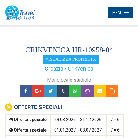
MENU
CRIKVENICA HR-10958-04
VISUALIZZA PROPRIETÀ
Croazia / Crikvenica
Monolocale studiolo
OFFERTE SPECIALI
Offerta speciale
29.08.2026. - 31.12.2026.
7 = 6
Offerta speciale
01.01.2027. - 03.07.2027.
7 = 6