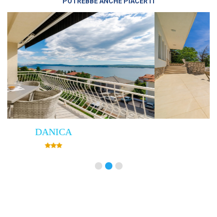
POTREBBE ANCHE PIACERTI
Villa Empress