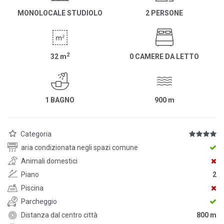
MONOLOCALE STUDIOLO
2 PERSONE
2
32
m
0 CAMERE DA LETTO
1 BAGNO
900
m
Categoria
aria condizionata negli spazi comune
Animali domestici
Piano
2
Piscina
Parcheggio
Distanza dal centro città
800 m