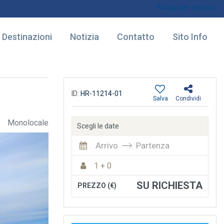
Alloggi per annunci
Destinazioni
Notizia
Contatto
Sito Info
ID:
HR-11214-01
Salva
Condividi
Monolocale
Scegli le date
Arrivo
Partenza
1 + 0
SU RICHIESTA
PREZZO (€)