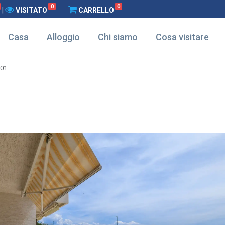
0
0
|
VISITATO
CARRELLO
Casa
Alloggio
Chi siamo
Cosa visitare
-01