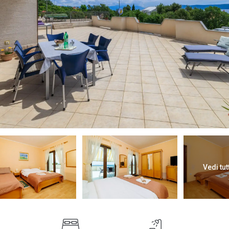
Vedi tut