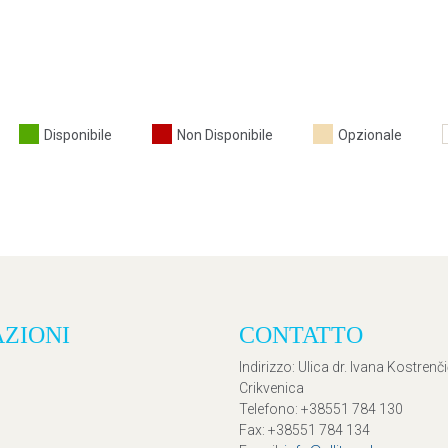
Disponibile
Non Disponibile
Opzionale
AZIONI
CONTATTO
Indirizzo
: Ulica dr. Ivana Kostrenč
Crikvenica
Telefono
: +38551 784 130
Fax
: +38551 784 134