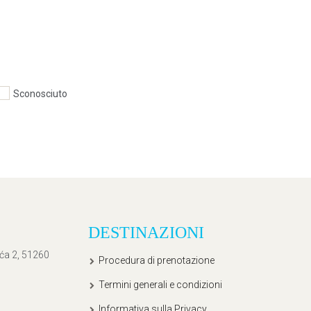
Sconosciuto
DESTINAZIONI
ića 2, 51260
Procedura di prenotazione
Termini generali e condizioni
Informativa sulla Privacy