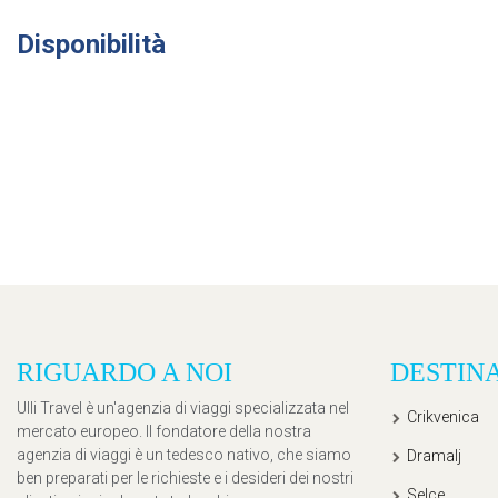
Disponibilità
RIGUARDO A NOI
DESTIN
Ulli Travel è un'agenzia di viaggi specializzata nel
Crikvenica
mercato europeo. Il fondatore della nostra
agenzia di viaggi è un tedesco nativo, che siamo
Dramalj
ben preparati per le richieste e i desideri dei nostri
Selce