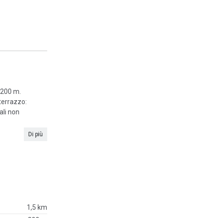
. 200 m.
terrazzo:
ali non
Di più
1,5 km