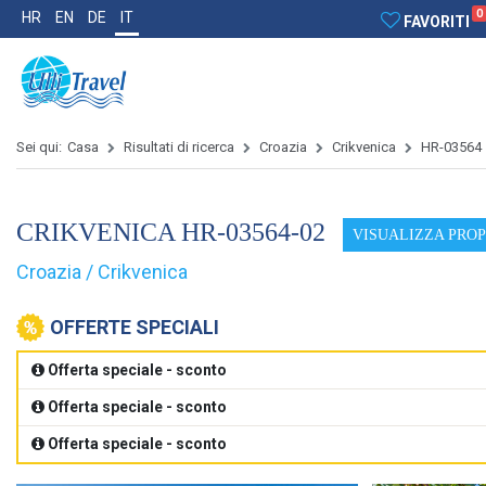
0
HR
EN
DE
IT
FAVORITI
Sei qui:
Casa
Risultati di ricerca
Croazia
Crikvenica
HR-03564
CRIKVENICA HR-03564-02
VISUALIZZA PRO
Croazia / Crikvenica
OFFERTE SPECIALI
Offerta speciale - sconto
Offerta speciale - sconto
Offerta speciale - sconto