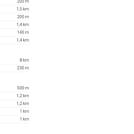
200 m
1,5 km
200 m
1,4 km
140 m
1,4 km
8 km
230 m
500 m
1,2 km
1,2 km
1 km
1 km