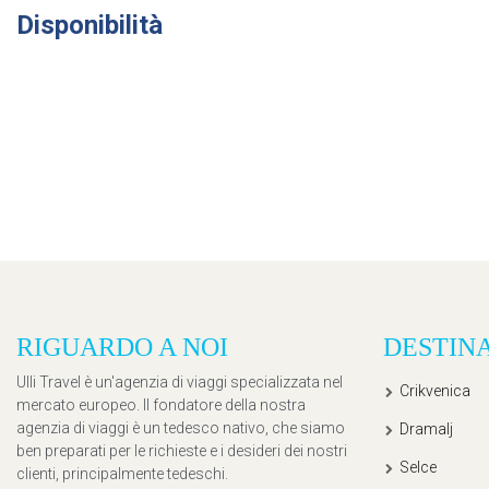
Disponibilità
RIGUARDO A NOI
DESTIN
Ulli Travel è un'agenzia di viaggi specializzata nel
Crikvenica
mercato europeo. Il fondatore della nostra
agenzia di viaggi è un tedesco nativo, che siamo
Dramalj
ben preparati per le richieste e i desideri dei nostri
Selce
clienti, principalmente tedeschi.