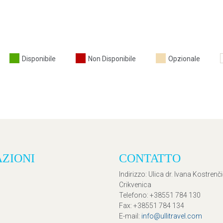
Disponibile
Non Disponibile
Opzionale
AZIONI
CONTATTO
Indirizzo
: Ulica dr. Ivana Kostrenč
Crikvenica
Telefono
: +38551 784 130
Fax
: +38551 784 134
E-mail
:
info@ullitravel.com