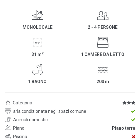
MONOLOCALE
2 - 4 PERSONE
2
31
m
1 CAMERE DA LETTO
1 BAGNO
200
m
Categoria
aria condizionata negli spazi comune
Animali domestici
Piano
Piano terra
Piscina