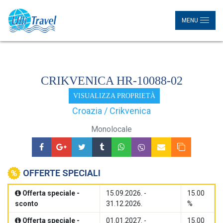
MENU
CRIKVENICA HR-10088-02
VISUALIZZA PROPRIETÀ
Croazia / Crikvenica
Monolocale
OFFERTE SPECIALI
Offerta speciale -
15.09.2026. -
15.00
sconto
31.12.2026.
%
Offerta speciale -
01.01.2027. -
15.00