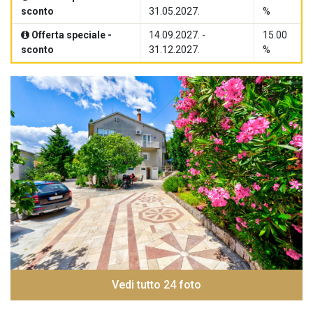
sconto
31.05.2027.
%
Offerta speciale -
14.09.2027. -
15.00
sconto
31.12.2027.
%
Vedi tutto 24 foto