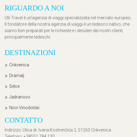
RIGUARDO A NOI
Ulli Travel è un'agenzia di viaggi specializzata nel mercato europeo.
Il fondatore della nostra agenzia di viaggi è un tedesco nativo, che
siamo ben preparati per le richieste e i desideri dei nostri clienti,
principalmente tedeschi.
DESTINAZIONI
Crikvenica
Dramalj
Selce
Jadranovo
Novi Vinodolski
CONTATTO
Indirizzo
: Ulica dr. Ivana Kostrenčića 2, 51260 Crikvenica
Telefono
: +38551 784 130