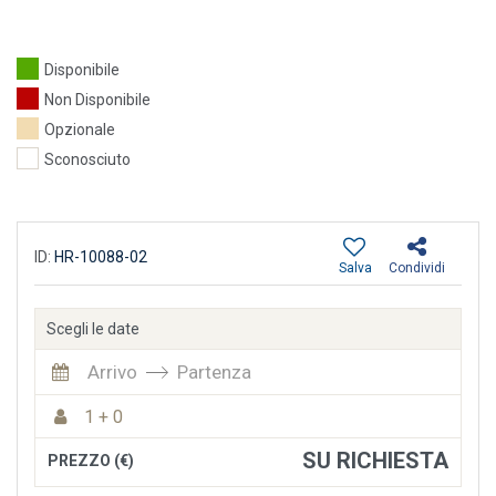
Disponibile
Non Disponibile
Opzionale
Sconosciuto
ID:
HR-10088-02
Salva
Condividi
Scegli le date
Arrivo
Partenza
1 + 0
SU RICHIESTA
PREZZO (€)