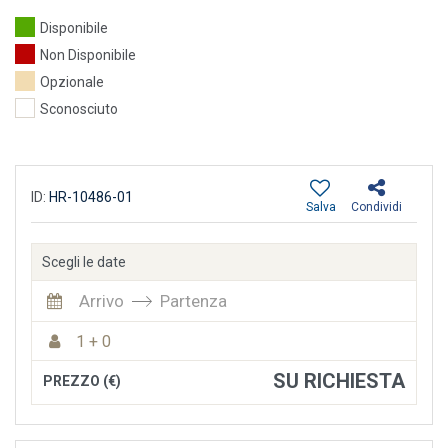
Disponibile
Non Disponibile
Opzionale
Sconosciuto
ID:
HR-10486-01
Salva
Condividi
Scegli le date
Arrivo
Partenza
1 + 0
SU RICHIESTA
PREZZO (€)