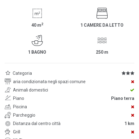
2
40
m
1 CAMERE DA LETTO
1 BAGNO
250
m
Categoria
aria condizionata negli spazi comune
Animali domestici
Piano
Piano terra
Piscina
Parcheggio
Distanza dal centro città
1 km
Grill