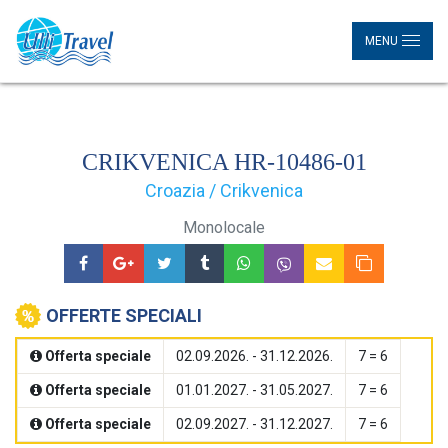
MENU
CRIKVENICA HR-10486-01
Croazia / Crikvenica
Monolocale
OFFERTE SPECIALI
Offerta speciale
02.09.2026. - 31.12.2026.
7 = 6
Offerta speciale
01.01.2027. - 31.05.2027.
7 = 6
Offerta speciale
02.09.2027. - 31.12.2027.
7 = 6