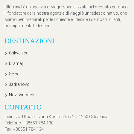
Ulli Travel è un'agenzia di viaggi specializzata nel mercato europeo.
Il fondatore della nostra agenzia di viaggi è un tedesco nativo, che
siamo ben preparati per le richieste e i desideri dei nostri clienti,
principalmente tedeschi.
DESTINAZIONI
Crikvenica
Dramalj
Selce
Jadranovo
Novi Vinodolski
CONTATTO
Indirizzo
: Ulica dr. Ivana Kostrenčića 2, 51260 Crikvenica
Telefono
: +38551 784 130
Fax
: +38551 784 134