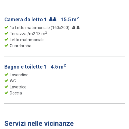
2
Camera da letto 1
15.5 m
1x Letto matrimoniale (160x200)
2
Terrazza /m2 13 m
Letto matrimoniale
Guardaroba
2
Bagno e toilette 1
4.5 m
Lavandino
WC
Lavatrice
Doccia
Servizi nelle vicinanze