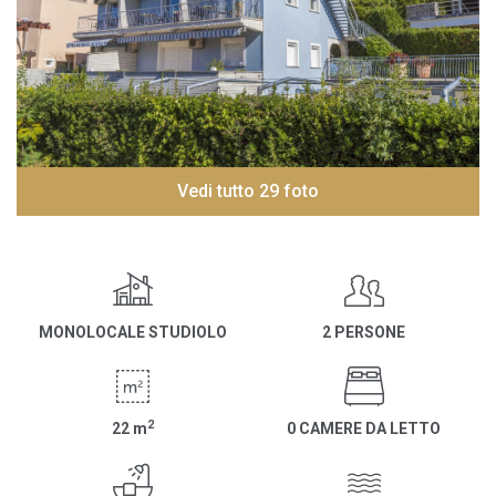
Vedi tutto 29 foto
MONOLOCALE STUDIOLO
2 PERSONE
2
22
m
0 CAMERE DA LETTO