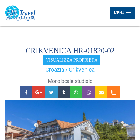
MENU
CRIKVENICA HR-01820-02
VISUALIZZA PROPRIETÀ
Croazia / Crikvenica
Monolocale studiolo