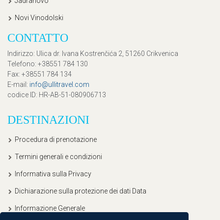
Jadranovo
Novi Vinodolski
CONTATTO
Indirizzo
: Ulica dr. Ivana Kostrenčića 2, 51260 Crikvenica
Telefono
: +38551 784 130
Fax
: +38551 784 134
E-mail
:
info@ullitravel.com
codice ID
: HR-AB-51-080906713
DESTINAZIONI
Procedura di prenotazione
Termini generali e condizioni
Informativa sulla Privacy
Dichiarazione sulla protezione dei dati Data
Informazione Generale