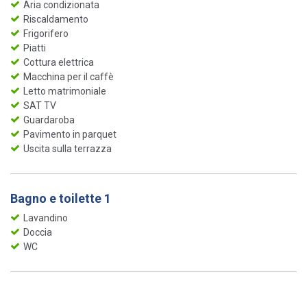
Aria condizionata
Riscaldamento
Frigorifero
Piatti
Cottura elettrica
Macchina per il caffè
Letto matrimoniale
SAT TV
Guardaroba
Pavimento in parquet
Uscita sulla terrazza
Bagno e toilette 1
Lavandino
Doccia
WC