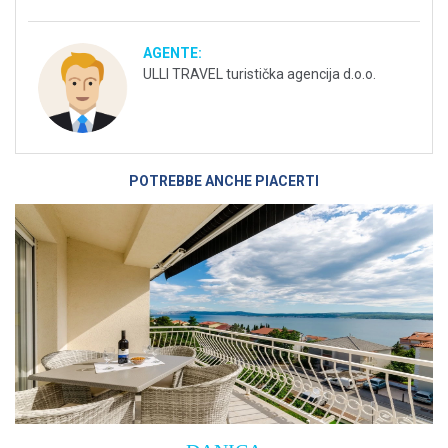
AGENTE:
ULLI TRAVEL turistička agencija d.o.o.
POTREBBE ANCHE PIACERTI