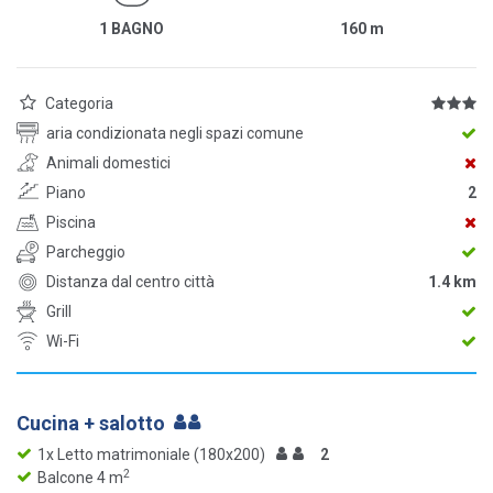
1 BAGNO
160
m
Categoria
aria condizionata negli spazi comune
Animali domestici
Piano
2
Piscina
Parcheggio
Distanza dal centro città
1.4 km
Grill
Wi-Fi
Cucina + salotto
1x Letto matrimoniale (180x200)
2
2
Balcone 4 m