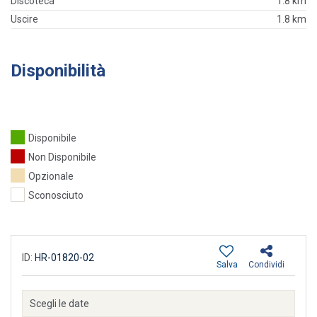
Discoteca
1.8 km
Uscire
1.8 km
Disponibilità
Disponibile
Non Disponibile
Opzionale
Sconosciuto
ID:
HR-01820-02
Salva
Condividi
Scegli le date