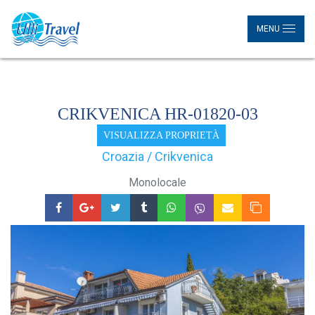
MENU
CRIKVENICA HR-01820-03
VISUALIZZA PROPRIETÀ
Croazia / Crikvenica
Monolocale