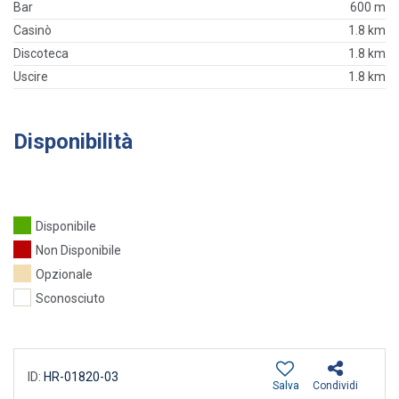
Bar
600 m
Casinò
1.8 km
Discoteca
1.8 km
Uscire
1.8 km
Disponibilità
Disponibile
Non Disponibile
Opzionale
Sconosciuto
ID:
HR-01820-03
Salva
Condividi