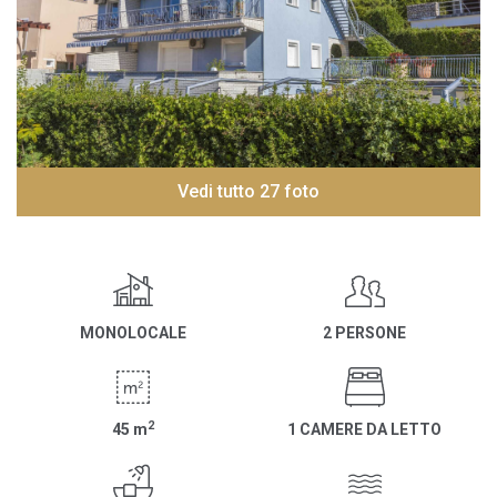
Vedi tutto 27 foto
MONOLOCALE
2 PERSONE
2
45
m
1 CAMERE DA LETTO