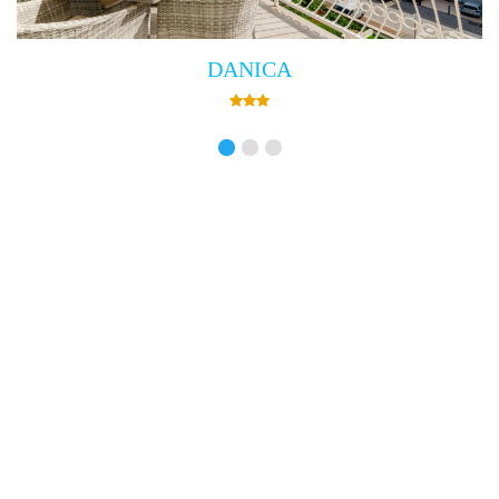
Villa Empress