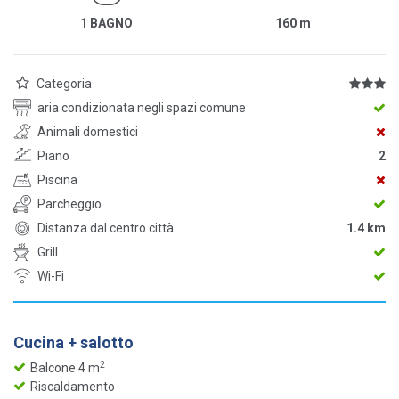
1 BAGNO
160
m
Categoria
aria condizionata negli spazi comune
Animali domestici
Piano
2
Piscina
Parcheggio
Distanza dal centro città
1.4 km
Grill
Wi-Fi
Cucina + salotto
2
Balcone 4 m
Riscaldamento