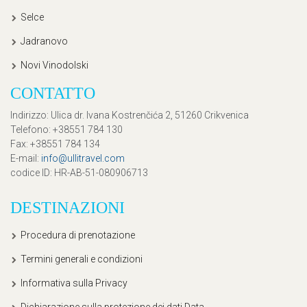
Selce
Jadranovo
Novi Vinodolski
CONTATTO
Indirizzo
: Ulica dr. Ivana Kostrenčića 2, 51260 Crikvenica
Telefono
: +38551 784 130
Fax
: +38551 784 134
E-mail
:
info@ullitravel.com
codice ID
: HR-AB-51-080906713
DESTINAZIONI
Procedura di prenotazione
Termini generali e condizioni
Informativa sulla Privacy