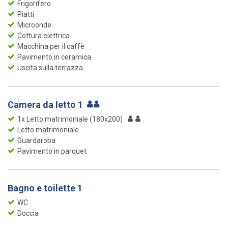
Frigorifero
Piatti
Microonde
Cottura elettrica
Macchina per il caffè
Pavimento in ceramica
Uscita sulla terrazza
Camera da letto 1
1x Letto matrimoniale (180x200)
Letto matrimoniale
Guardaroba
Pavimento in parquet
Bagno e toilette 1
WC
Doccia