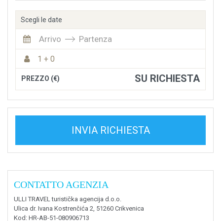
Scegli le date
Arrivo
Partenza
1 + 0
SU RICHIESTA
PREZZO (€)
INVIA RICHIESTA
CONTATTO AGENZIA
ULLI TRAVEL turistička agencija d.o.o.
Ulica dr. Ivana Kostrenčića 2, 51260 Crikvenica
Kod
: HR-AB-51-080906713