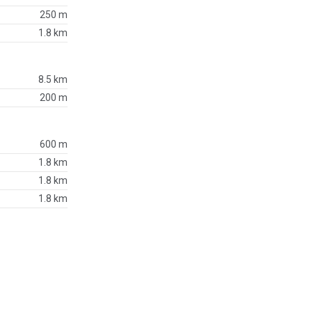
250 m
1.8 km
8.5 km
200 m
600 m
1.8 km
1.8 km
1.8 km