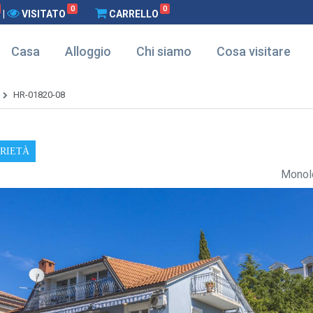
0
0
|
VISITATO
CARRELLO
Casa
Alloggio
Chi siamo
Cosa visitare
HR-01820-08
PRIETÀ
Monolo