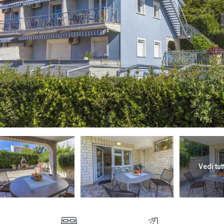
Vedi tut