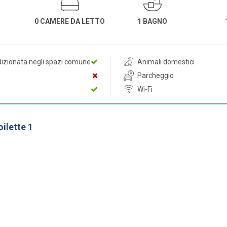
0 CAMERE DA LETTO
1 BAGNO
dizionata negli spazi comune
Animali domestici
Parcheggio
Wi-Fi
ilette 1