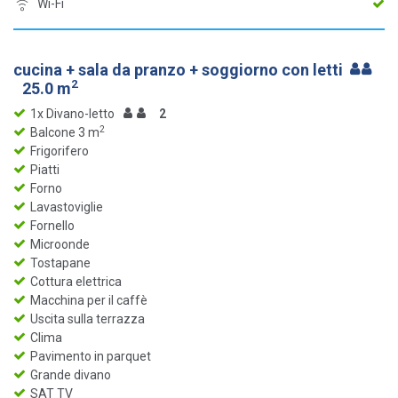
Wi-Fi
cucina + sala da pranzo + soggiorno con letti
2
25.0 m
1x Divano-letto
2
2
Balcone 3 m
Frigorifero
Piatti
Forno
Lavastoviglie
Fornello
Microonde
Tostapane
Cottura elettrica
Macchina per il caffè
Uscita sulla terrazza
Clima
Pavimento in parquet
Grande divano
SAT TV