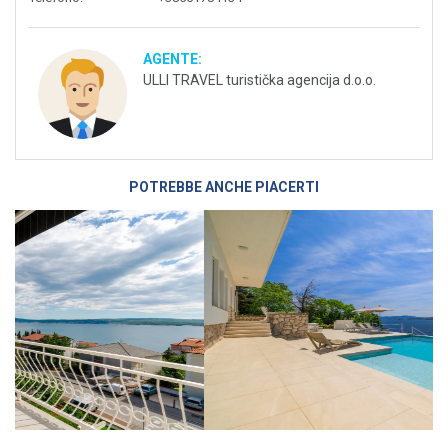
AGENTE:
ULLI TRAVEL turistička agencija d.o.o.
POTREBBE ANCHE PIACERTI