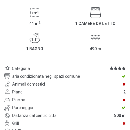
2
41
m
1 CAMERE DA LETTO
1 BAGNO
490
m
Categoria
aria condizionata negli spazi comune
Animali domestici
Piano
2
Piscina
Parcheggio
Distanza dal centro città
800 m
Grill