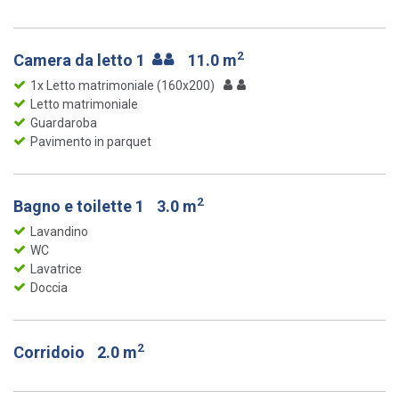
2
Camera da letto 1
11.0 m
1x Letto matrimoniale (160x200)
Letto matrimoniale
Guardaroba
Pavimento in parquet
2
Bagno e toilette 1
3.0 m
Lavandino
WC
Lavatrice
Doccia
2
Corridoio
2.0 m