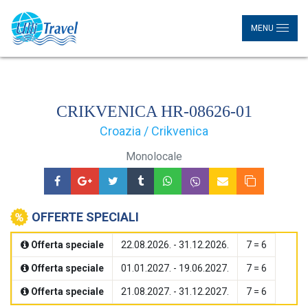
MENU
CRIKVENICA HR-08626-01
Croazia / Crikvenica
Monolocale
OFFERTE SPECIALI
Offerta speciale
22.08.2026. - 31.12.2026.
7 = 6
Offerta speciale
01.01.2027. - 19.06.2027.
7 = 6
Offerta speciale
21.08.2027. - 31.12.2027.
7 = 6