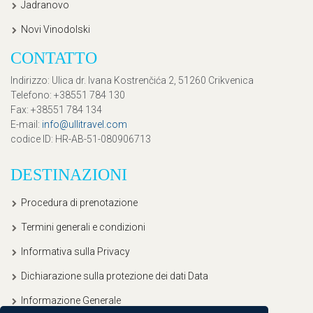
Jadranovo
Novi Vinodolski
CONTATTO
Indirizzo
: Ulica dr. Ivana Kostrenčića 2, 51260 Crikvenica
Telefono
: +38551 784 130
Fax
: +38551 784 134
E-mail
:
info@ullitravel.com
codice ID
: HR-AB-51-080906713
DESTINAZIONI
Procedura di prenotazione
Termini generali e condizioni
Informativa sulla Privacy
Dichiarazione sulla protezione dei dati Data
Informazione Generale