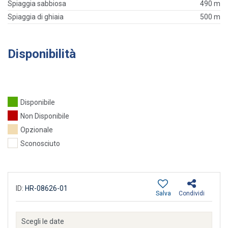
Spiaggia sabbiosa
490 m
Spiaggia di ghiaia
500 m
Disponibilità
Disponibile
Non Disponibile
Opzionale
Sconosciuto
ID:
HR-08626-01
Salva
Condividi
Scegli le date