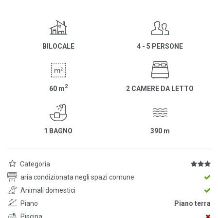
BILOCALE
4 - 5 PERSONE
2
60
m
2 CAMERE DA LETTO
1 BAGNO
390
m
Categoria
aria condizionata negli spazi comune
Animali domestici
Piano
Piano terra
Piscina