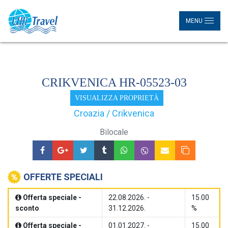
MENU
CRIKVENICA HR-05523-03
VISUALIZZA PROPRIETÀ
Croazia / Crikvenica
Bilocale
OFFERTE SPECIALI
Offerta speciale -
22.08.2026. -
15.00
sconto
31.12.2026.
%
Offerta speciale -
01.01.2027. -
15.00