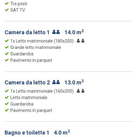
Tre posti
SAT TV
2
Camera da letto 1
14.0 m
1x Letto matrimoniale (180x200)
Grande letto matrimoniale
Guardaroba
Pavimento in parquet
2
Camera da letto 2
13.0 m
1x Letto matrimoniale (160x200)
Letto matrimoniale
Guardaroba
Pavimento in parquet
2
Bagno e toilette 1
4.0 m