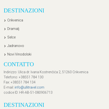
DESTINAZIONI
Crikvenica
Dramalj
Selce
Jadranovo
Novi Vinodolski
CONTATTO
Indirizzo
: Ulica dr. Ivana Kostrenčića 2, 51260 Crikvenica
Telefono
: +38551 784 130
Fax
: +38551 784 134
E-mail
:
info@ullitravel.com
codice ID
: HR-AB-51-080906713
DESTINAZIONI