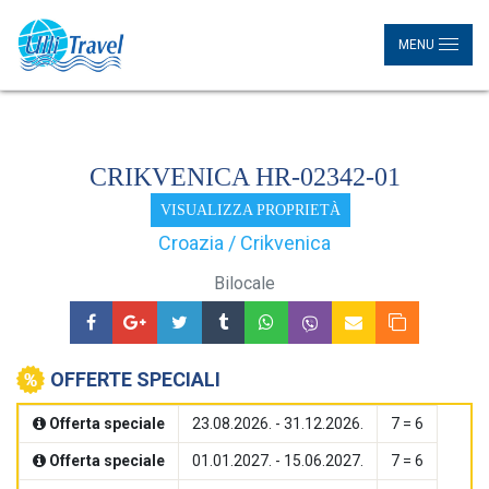
MENU
CRIKVENICA HR-02342-01
VISUALIZZA PROPRIETÀ
Croazia / Crikvenica
Bilocale
OFFERTE SPECIALI
Offerta speciale
23.08.2026. - 31.12.2026.
7 = 6
Offerta speciale
01.01.2027. - 15.06.2027.
7 = 6