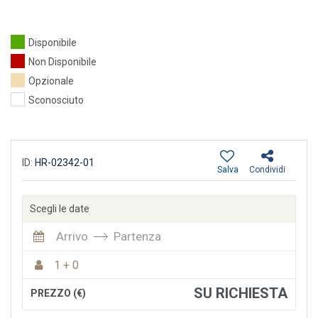
Disponibile
Non Disponibile
Opzionale
Sconosciuto
ID:
HR-02342-01
Salva
Condividi
Scegli le date
Arrivo
Partenza
1 + 0
SU RICHIESTA
PREZZO (€)