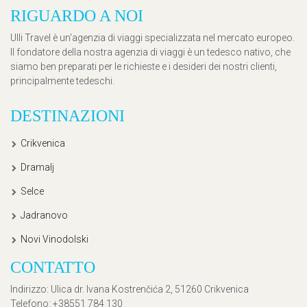
RIGUARDO A NOI
Ulli Travel è un'agenzia di viaggi specializzata nel mercato europeo.
Il fondatore della nostra agenzia di viaggi è un tedesco nativo, che
siamo ben preparati per le richieste e i desideri dei nostri clienti,
principalmente tedeschi.
DESTINAZIONI
Crikvenica
Dramalj
Selce
Jadranovo
Novi Vinodolski
CONTATTO
Indirizzo
: Ulica dr. Ivana Kostrenčića 2, 51260 Crikvenica
Telefono
: +38551 784 130