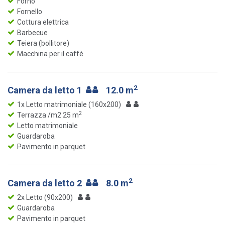
Forno
Fornello
Cottura elettrica
Barbecue
Teiera (bollitore)
Macchina per il caffè
2
Camera da letto 1
12.0 m
1x Letto matrimoniale (160x200)
2
Terrazza /m2 25 m
Letto matrimoniale
Guardaroba
Pavimento in parquet
2
Camera da letto 2
8.0 m
2x Letto (90x200)
Guardaroba
Pavimento in parquet