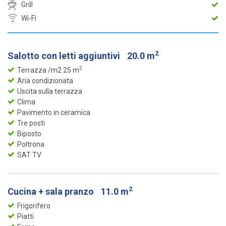
Grill
Wi-Fi
2
Salotto con letti aggiuntivi
20.0 m
2
Terrazza /m2 25 m
Aria condizionata
Uscita sulla terrazza
Clima
Pavimento in ceramica
Tre posti
Biposto
Poltrona
SAT TV
2
Cucina + sala pranzo
11.0 m
Frigorifero
Piatti