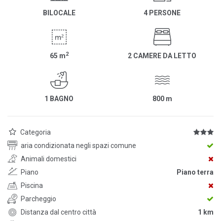
BILOCALE
4 PERSONE
2
65
m
2 CAMERE DA LETTO
1 BAGNO
800
m
Categoria
aria condizionata negli spazi comune
Animali domestici
Piano
Piano terra
Piscina
Parcheggio
Distanza dal centro città
1 km