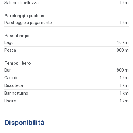
Salone di bellezza
1 km
Parcheggio pubblico
Parcheggio a pagamento
1 km
Passatempo
Lago
10 km
Pesca
800 m
Tempo libero
Bar
800 m
Casinò
1 km
Discoteca
1 km
Bar notturno
1 km
Uscire
1 km
Disponibilità