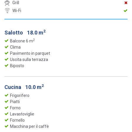
Grill
Wi-Fi
2
Salotto
18.0 m
2
Balcone 6 m
Clima
Pavimento in parquet
Uscita sulla terrazza
Biposto
2
Cucina
10.0 m
Frigorifero
Piatti
Forno
Lavastoviglie
Fornello
Macchina per il caffè