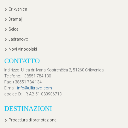
Crikvenica
Dramalj
Selce
Jadranovo
Novi Vinodolski
CONTATTO
Indirizzo
: Ulica dr. Ivana Kostrenčića 2, 51260 Crikvenica
Telefono
: +38551 784 130
Fax
: +38551 784 134
E-mail
:
info@ullitravel.com
codice ID
: HR-AB-51-080906713
DESTINAZIONI
Procedura di prenotazione