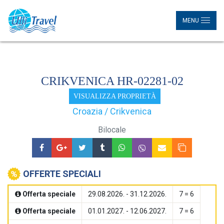
MENU
CRIKVENICA HR-02281-02
VISUALIZZA PROPRIETÀ
Croazia / Crikvenica
Bilocale
OFFERTE SPECIALI
Offerta speciale
29.08.2026. - 31.12.2026.
7 = 6
Offerta speciale
01.01.2027. - 12.06.2027.
7 = 6