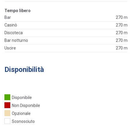
Tempo libero
Bar
270 m
Casinò
270 m
Discoteca
270 m
Bar notturno
270 m
Uscire
270 m
Disponibilità
Disponibile
Non Disponibile
Opzionale
Sconosciuto