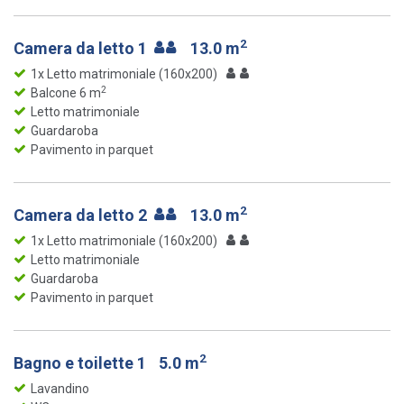
2
Camera da letto 1
13.0 m
1x Letto matrimoniale (160x200)
2
Balcone 6 m
Letto matrimoniale
Guardaroba
Pavimento in parquet
2
Camera da letto 2
13.0 m
1x Letto matrimoniale (160x200)
Letto matrimoniale
Guardaroba
Pavimento in parquet
2
Bagno e toilette 1
5.0 m
Lavandino