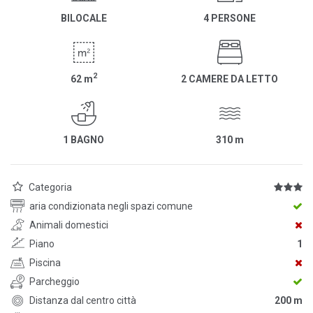
BILOCALE
4 PERSONE
2
62
m
2 CAMERE DA LETTO
1 BAGNO
310
m
Categoria
aria condizionata negli spazi comune
Animali domestici
Piano
1
Piscina
Parcheggio
Distanza dal centro città
200 m