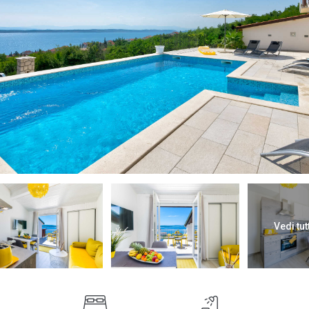
Vedi tut