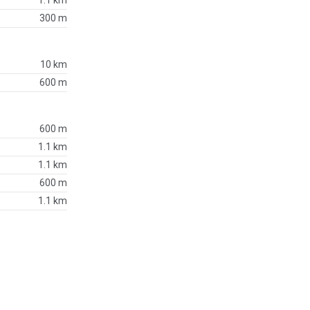
1.1 km
300 m
10 km
600 m
600 m
1.1 km
1.1 km
600 m
1.1 km