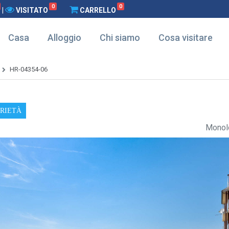
0
0
|
VISITATO
CARRELLO
Casa
Alloggio
Chi siamo
Cosa visitare
HR-04354-06
PRIETÀ
Monolo