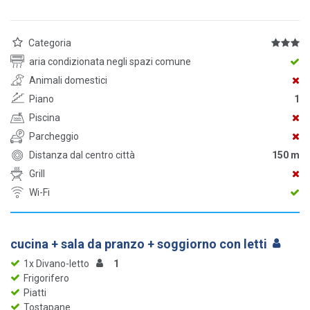
Categoria
aria condizionata negli spazi comune
Animali domestici
Piano
1
Piscina
Parcheggio
Distanza dal centro città
150 m
Grill
Wi-Fi
cucina + sala da pranzo + soggiorno con letti
1x Divano-letto
1
Frigorifero
Piatti
Tostapane