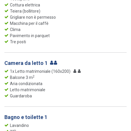
Cottura elettrica
Teiera (bollitore)
Grigliare non è permesso
Macchina per il caffè
Clima
Pavimento in parquet
Tre posti
Camera da letto 1
1x Letto matrimoniale (160x200)
2
Balcone 3 m
Aria condizionata
Letto matrimoniale
Guardaroba
Bagno e toilette 1
Lavandino