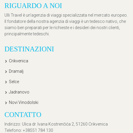
RIGUARDO A NOI
Ulli Travel è un'agenzia di viaggi specializzata nel mercato europeo.
Il fondatore della nostra agenzia di viaggi è un tedesco nativo, che
siamo ben preparati per le richieste e i desideri dei nostri clienti,
principalmente tedeschi.
DESTINAZIONI
Crikvenica
Dramalj
Selce
Jadranovo
Novi Vinodolski
CONTATTO
Indirizzo
: Ulica dr. Ivana Kostrenčića 2, 51260 Crikvenica
Telefono
: +38551 784 130