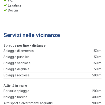
WC
Lavatrice
Doccia
Servizi nelle vicinanze
Spiagge per tipo - distanze
Spiaggia di cemento
150 m
Spiaggia pubblica
50 m
Spiaggia sabbiosa
150 m
Spiaggia di ghiaia
50 m
Spiaggia rocciosa
500 m
Attività in mare
Bar sulla spiaggia
200 m
Noleggio barche
400 m
Altri sport e divertimenti acquatici
900 m