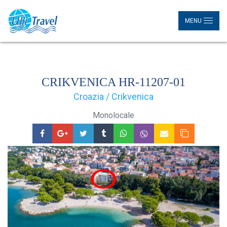
MENU
CRIKVENICA HR-11207-01
Croazia / Crikvenica
Monolocale