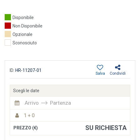
Disponibile
Non Disponibile
Opzionale
Sconosciuto
ID:
HR-11207-01
Salva
Condividi
Scegli le date
Arrivo
Partenza
1 + 0
SU RICHIESTA
PREZZO (€)