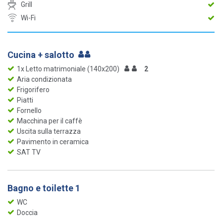
Grill
Wi-Fi
Cucina + salotto
1x Letto matrimoniale (140x200)
2
Aria condizionata
Frigorifero
Piatti
Fornello
Macchina per il caffè
Uscita sulla terrazza
Pavimento in ceramica
SAT TV
Bagno e toilette 1
WC
Doccia