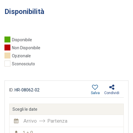
Disponibilità
Disponibile
Non Disponibile
Opzionale
Sconosciuto
ID:
HR-08062-02
Salva
Condividi
Scegli le date
Arrivo
Partenza
1 + 0