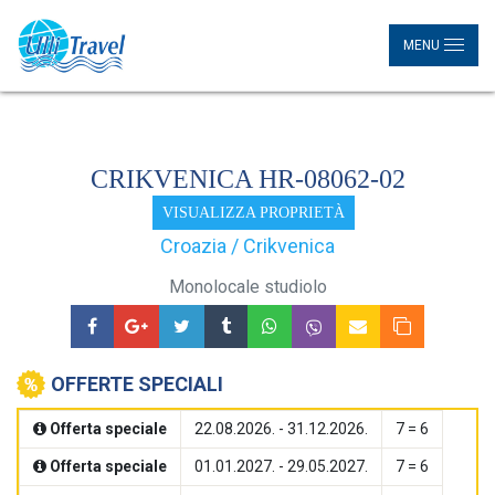
MENU
CRIKVENICA HR-08062-02
VISUALIZZA PROPRIETÀ
Croazia / Crikvenica
Monolocale studiolo
OFFERTE SPECIALI
Offerta speciale
22.08.2026. - 31.12.2026.
7 = 6
Offerta speciale
01.01.2027. - 29.05.2027.
7 = 6