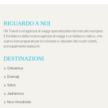
RIGUARDO A NOI
Ulli Travel è un'agenzia di viaggi specializzata nel mercato europeo.
Il fondatore della nostra agenzia di viaggi è un tedesco nativo, che
siamo ben preparati per le richieste e i desideri dei nostri clienti,
principalmente tedeschi.
DESTINAZIONI
Crikvenica
Dramalj
Selce
Jadranovo
Novi Vinodolski