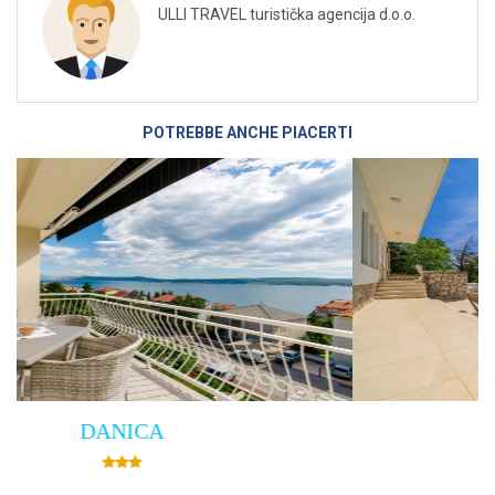
ULLI TRAVEL turistička agencija d.o.o.
POTREBBE ANCHE PIACERTI
Villa Empress