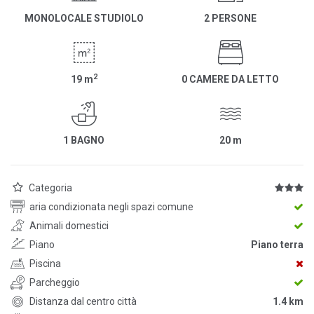
MONOLOCALE STUDIOLO
2 PERSONE
2
19
m
0 CAMERE DA LETTO
1 BAGNO
20
m
Categoria
aria condizionata negli spazi comune
Animali domestici
Piano
Piano terra
Piscina
Parcheggio
Distanza dal centro città
1.4 km