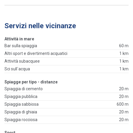
Servizi nelle vicinanze
Attività in mare
Bar sulla spiaggia
60 m
Altri sport e divertimenti acquatici
1 km
Attività subacquee
1 km
Sci sull`acqua
1 km
Spiagge per tipo - distanze
Spiaggia di cemento
20 m
Spiaggia pubblica
20 m
Spiaggia sabbiosa
600 m
Spiaggia di ghiaia
20 m
Spiaggia rocciosa
20 m
Sport