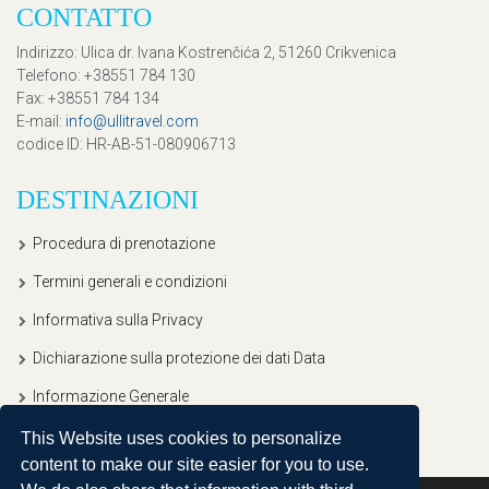
CONTATTO
Indirizzo
: Ulica dr. Ivana Kostrenčića 2, 51260 Crikvenica
Telefono
: +38551 784 130
Fax
: +38551 784 134
E-mail
:
info@ullitravel.com
codice ID
: HR-AB-51-080906713
DESTINAZIONI
Procedura di prenotazione
Termini generali e condizioni
Informativa sulla Privacy
Dichiarazione sulla protezione dei dati Data
Informazione Generale
This Website uses cookies to personalize
content to make our site easier for you to use.