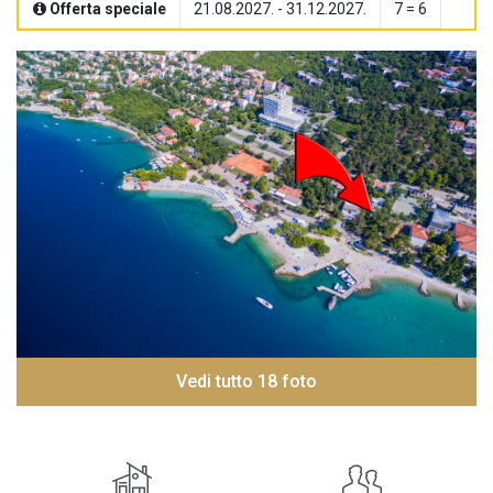
Offerta speciale
21.08.2027. - 31.12.2027.
7 = 6
Vedi tutto 18 foto