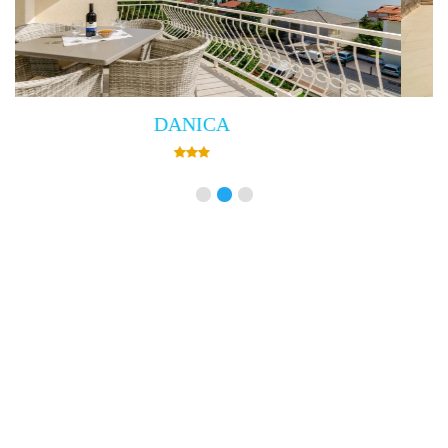
Villa Empress