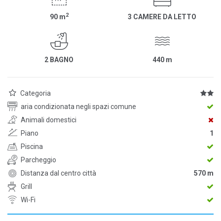
2
90
m
3 CAMERE DA LETTO
2 BAGNO
440
m
Categoria
aria condizionata negli spazi comune
Animali domestici
Piano
1
Piscina
Parcheggio
Distanza dal centro città
570 m
Grill
Wi-Fi