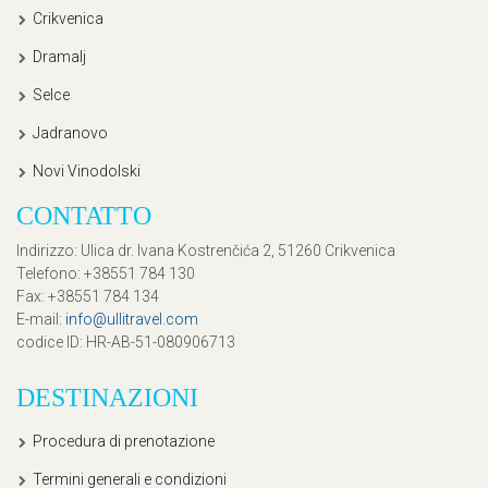
Crikvenica
Dramalj
Selce
Jadranovo
Novi Vinodolski
CONTATTO
Indirizzo
: Ulica dr. Ivana Kostrenčića 2, 51260 Crikvenica
Telefono
: +38551 784 130
Fax
: +38551 784 134
E-mail
:
info@ullitravel.com
codice ID
: HR-AB-51-080906713
DESTINAZIONI
Procedura di prenotazione
Termini generali e condizioni