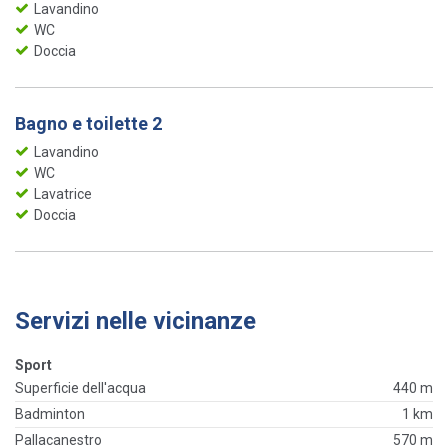
Lavandino
WC
Doccia
Bagno e toilette 2
Lavandino
WC
Lavatrice
Doccia
Servizi nelle vicinanze
Sport
Superficie dell'acqua
440 m
Badminton
1 km
Pallacanestro
570 m