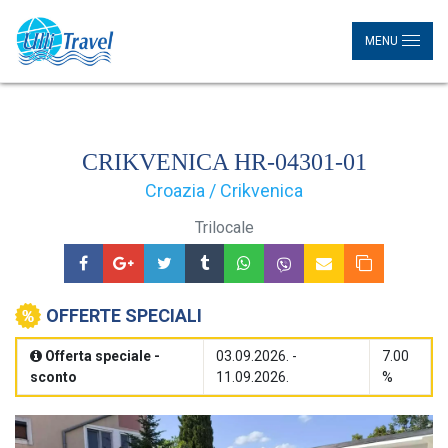
MENU
CRIKVENICA HR-04301-01
Croazia / Crikvenica
Trilocale
OFFERTE SPECIALI
Offerta speciale -
03.09.2026. -
7.00
sconto
11.09.2026.
%