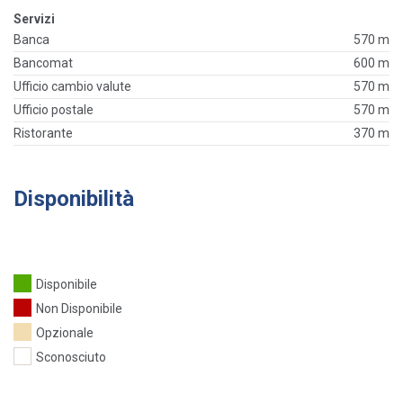
Servizi
Banca
570 m
Bancomat
600 m
Ufficio cambio valute
570 m
Ufficio postale
570 m
Ristorante
370 m
Disponibilità
Disponibile
Non Disponibile
Opzionale
Sconosciuto