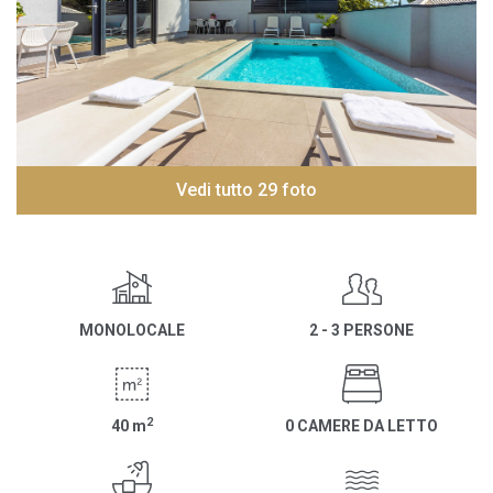
Vedi tutto 29 foto
MONOLOCALE
2 - 3 PERSONE
2
40
m
0 CAMERE DA LETTO