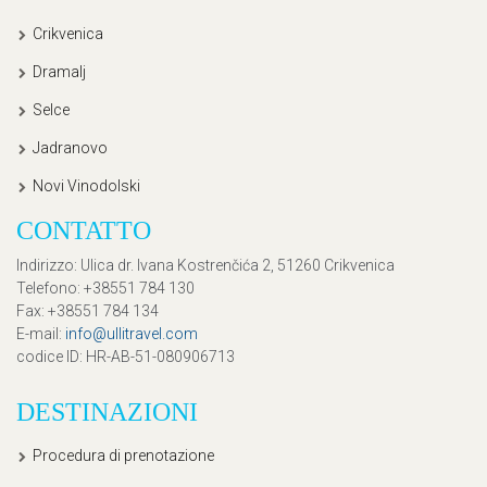
Crikvenica
Dramalj
Selce
Jadranovo
Novi Vinodolski
CONTATTO
Indirizzo
: Ulica dr. Ivana Kostrenčića 2, 51260 Crikvenica
Telefono
: +38551 784 130
Fax
: +38551 784 134
E-mail
:
info@ullitravel.com
codice ID
: HR-AB-51-080906713
DESTINAZIONI
Procedura di prenotazione