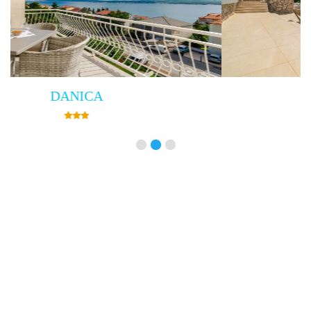
Villa Empress