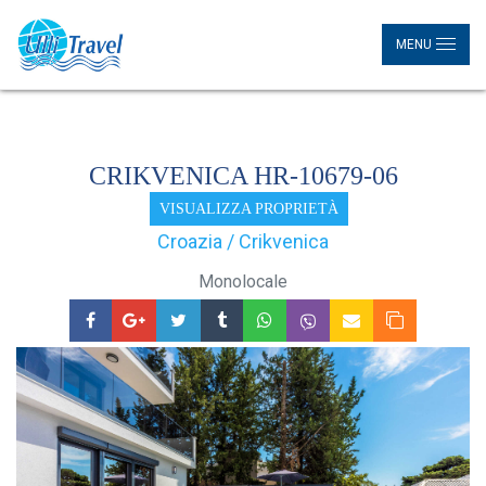
MENU
CRIKVENICA HR-10679-06
VISUALIZZA PROPRIETÀ
Croazia / Crikvenica
Monolocale