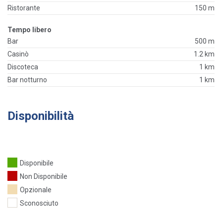
Ristorante
150 m
Tempo libero
Bar
500 m
Casinò
1.2 km
Discoteca
1 km
Bar notturno
1 km
Disponibilità
Disponibile
Non Disponibile
Opzionale
Sconosciuto