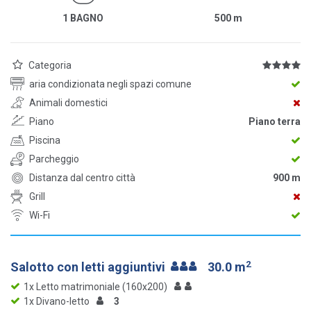
1 BAGNO
500
m
Categoria
aria condizionata negli spazi comune
Animali domestici
Piano
Piano terra
Piscina
Parcheggio
Distanza dal centro città
900 m
Grill
Wi-Fi
2
Salotto con letti aggiuntivi
30.0 m
1x Letto matrimoniale (160x200)
1x Divano-letto
3