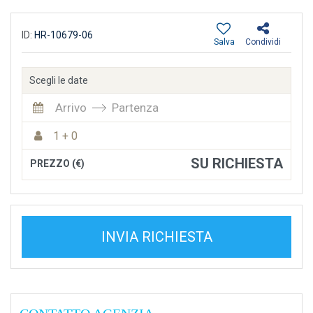
ID:
HR-10679-06
Salva
Condividi
Scegli le date
Arrivo
Partenza
1 + 0
SU RICHIESTA
PREZZO (€)
INVIA RICHIESTA