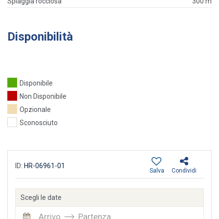
Spiaggia rocciosa
300 m
Disponibilità
Disponibile
Non Disponibile
Opzionale
Sconosciuto
ID:
HR-06961-01
Salva
Condividi
Scegli le date
Arrivo
Partenza