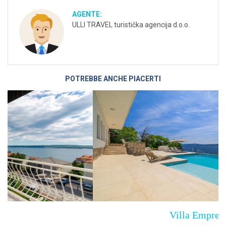
AGENTE:
ULLI TRAVEL turistička agencija d.o.o.
POTREBBE ANCHE PIACERTI
Villa Empress