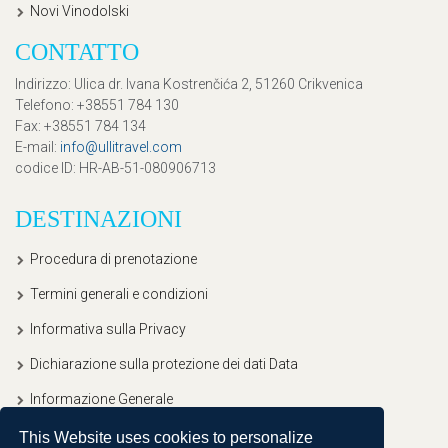
Novi Vinodolski
CONTATTO
Indirizzo
: Ulica dr. Ivana Kostrenčića 2, 51260 Crikvenica
Telefono
: +38551 784 130
Fax
: +38551 784 134
E-mail
:
info@ullitravel.com
codice ID
: HR-AB-51-080906713
DESTINAZIONI
Procedura di prenotazione
Termini generali e condizioni
Informativa sulla Privacy
Dichiarazione sulla protezione dei dati Data
Informazione Generale
This Website uses cookies to personalize