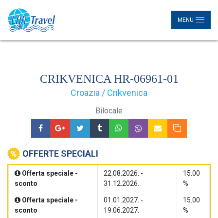
MENU
CRIKVENICA HR-06961-01
Croazia / Crikvenica
Bilocale
OFFERTE SPECIALI
Offerta speciale -
22.08.2026. -
15.00
sconto
31.12.2026.
%
Offerta speciale -
01.01.2027. -
15.00
sconto
19.06.2027.
%