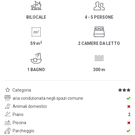
BILOCALE
4 - 5 PERSONE
2
59
m
2 CAMERE DA LETTO
1 BAGNO
300
m
Categoria
aria condizionata negli spazi comune
Animali domestici
Piano
2
Piscina
Parcheggio