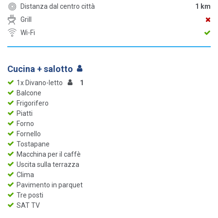
Distanza dal centro città
1 km
Grill
Wi-Fi
Cucina + salotto
1x Divano-letto
1
Balcone
Frigorifero
Piatti
Forno
Fornello
Tostapane
Macchina per il caffè
Uscita sulla terrazza
Clima
Pavimento in parquet
Tre posti
SAT TV