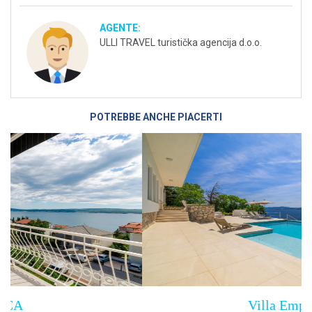
AGENTE:
ULLI TRAVEL turistička agencija d.o.o.
POTREBBE ANCHE PIACERTI
Villa Empress