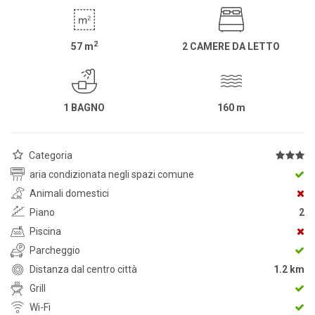
2
57
m
2 CAMERE DA LETTO
1 BAGNO
160
m
Categoria
aria condizionata negli spazi comune
Animali domestici
Piano
2
Piscina
Parcheggio
Distanza dal centro città
1.2 km
Grill
Wi-Fi