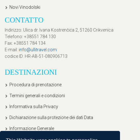
Novi Vinodolski
CONTATTO
Indirizzo
: Ulica dr. Ivana Kostrenčića 2, 51260 Crikvenica
Telefono
: +38551 784 130
Fax
: +38551 784 134
E-mail
:
info@ullitravel.com
codice ID
: HR-AB-51-080906713
DESTINAZIONI
Procedura di prenotazione
Termini generali e condizioni
Informativa sulla Privacy
Dichiarazione sulla protezione dei dati Data
Informazione Generale