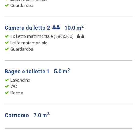
Guardaroba
2
Camera da letto 2
10.0 m
1x Letto matrimoniale (180x200)
Letto matrimoniale
Guardaroba
2
Bagno e toilette 1
5.0 m
Lavandino
WC
Doccia
2
Corridoio
7.0 m