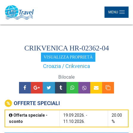
MENU
CRIKVENICA HR-02362-04
VISUALIZZA PROPRIETÀ
Croazia / Crikvenica
Bilocale
OFFERTE SPECIALI
Offerta speciale -
19.09.2026. -
20.00
sconto
11.10.2026.
%