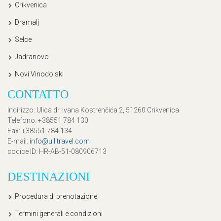
Crikvenica
Dramalj
Selce
Jadranovo
Novi Vinodolski
CONTATTO
Indirizzo
: Ulica dr. Ivana Kostrenčića 2, 51260 Crikvenica
Telefono
: +38551 784 130
Fax
: +38551 784 134
E-mail
:
info@ullitravel.com
codice ID
: HR-AB-51-080906713
DESTINAZIONI
Procedura di prenotazione
Termini generali e condizioni