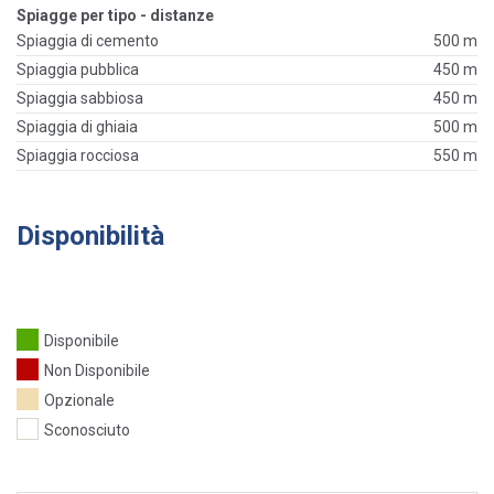
Spiagge per tipo - distanze
Spiaggia di cemento
500 m
Spiaggia pubblica
450 m
Spiaggia sabbiosa
450 m
Spiaggia di ghiaia
500 m
Spiaggia rocciosa
550 m
Disponibilità
Disponibile
Non Disponibile
Opzionale
Sconosciuto