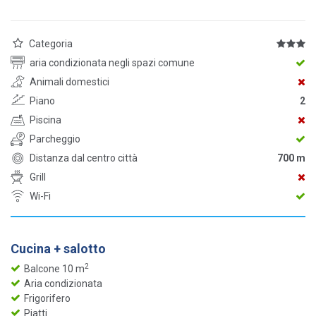
Categoria
aria condizionata negli spazi comune
Animali domestici
Piano
2
Piscina
Parcheggio
Distanza dal centro città
700 m
Grill
Wi-Fi
Cucina + salotto
2
Balcone 10 m
Aria condizionata
Frigorifero
Piatti