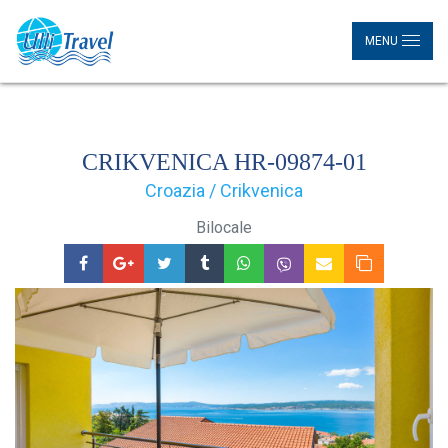
MENU
CRIKVENICA HR-09874-01
Croazia / Crikvenica
Bilocale