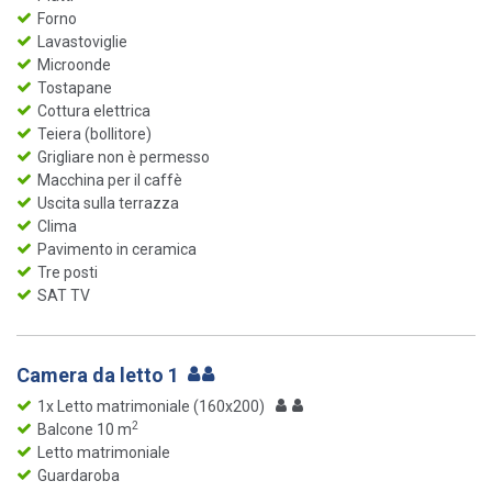
Forno
Lavastoviglie
Microonde
Tostapane
Cottura elettrica
Teiera (bollitore)
Grigliare non è permesso
Macchina per il caffè
Uscita sulla terrazza
Clima
Pavimento in ceramica
Tre posti
SAT TV
Camera da letto 1
1x Letto matrimoniale (160x200)
2
Balcone 10 m
Letto matrimoniale
Guardaroba