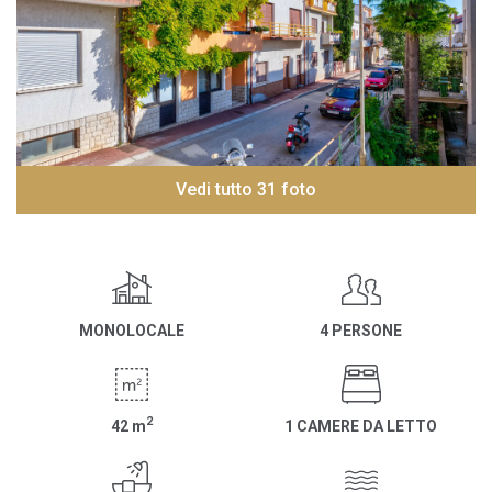
Vedi tutto 31 foto
MONOLOCALE
4 PERSONE
2
42
m
1 CAMERE DA LETTO