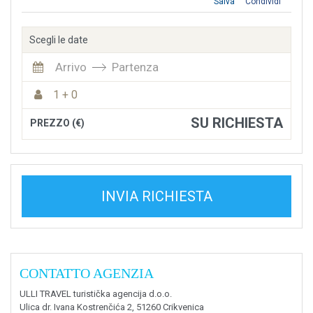
Salva
Condividi
Scegli le date
Arrivo
Partenza
1 + 0
SU RICHIESTA
PREZZO (€)
INVIA RICHIESTA
CONTATTO AGENZIA
ULLI TRAVEL turistička agencija d.o.o.
Ulica dr. Ivana Kostrenčića 2, 51260 Crikvenica