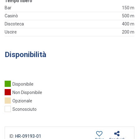
Tempo libero
Bar
150 m
Casinò
500 m
Discoteca
400 m
Uscire
200 m
Disponibilità
Disponibile
Non Disponibile
Opzionale
Sconosciuto
ID:
HR-09193-01