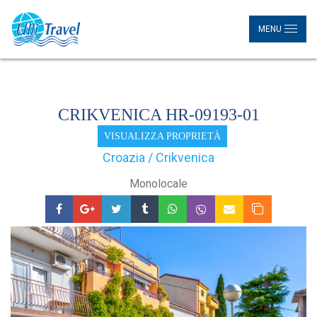
MENU
CRIKVENICA HR-09193-01
VISUALIZZA PROPRIETÀ
Croazia / Crikvenica
Monolocale