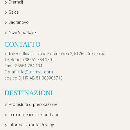
Dramalj
Selce
Jadranovo
Novi Vinodolski
CONTATTO
Indirizzo
: Ulica dr. Ivana Kostrenčića 2, 51260 Crikvenica
Telefono
: +38551 784 130
Fax
: +38551 784 134
E-mail
:
info@ullitravel.com
codice ID
: HR-AB-51-080906713
DESTINAZIONI
Procedura di prenotazione
Termini generali e condizioni
Informativa sulla Privacy