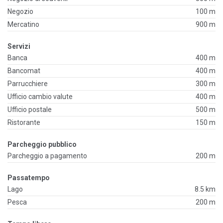
Negozio
100 m
Mercatino
900 m
Servizi
Banca
400 m
Bancomat
400 m
Parrucchiere
300 m
Ufficio cambio valute
400 m
Ufficio postale
500 m
Ristorante
150 m
Parcheggio pubblico
Parcheggio a pagamento
200 m
Passatempo
Lago
8.5 km
Pesca
200 m