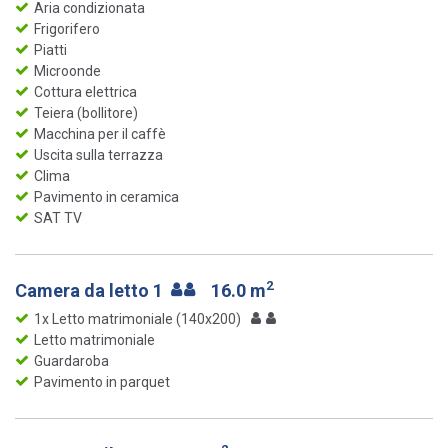
Aria condizionata
Frigorifero
Piatti
Microonde
Cottura elettrica
Teiera (bollitore)
Macchina per il caffè
Uscita sulla terrazza
Clima
Pavimento in ceramica
SAT TV
2
Camera da letto 1
16.0 m
1x Letto matrimoniale (140x200)
Letto matrimoniale
Guardaroba
Pavimento in parquet