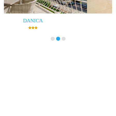
Villa Empress