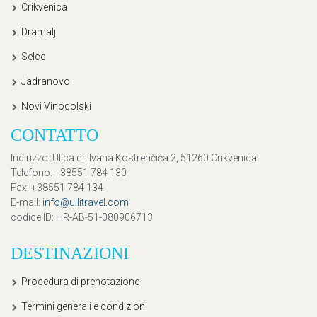
Crikvenica
Dramalj
Selce
Jadranovo
Novi Vinodolski
CONTATTO
Indirizzo
: Ulica dr. Ivana Kostrenčića 2, 51260 Crikvenica
Telefono
: +38551 784 130
Fax
: +38551 784 134
E-mail
:
info@ullitravel.com
codice ID
: HR-AB-51-080906713
DESTINAZIONI
Procedura di prenotazione
Termini generali e condizioni