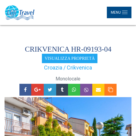
MENU
CRIKVENICA HR-09193-04
VISUALIZZA PROPRIETÀ
Croazia / Crikvenica
Monolocale