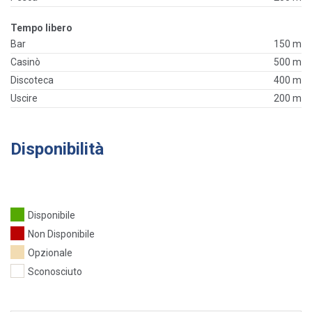
Tempo libero
Bar
150 m
Casinò
500 m
Discoteca
400 m
Uscire
200 m
Disponibilità
Disponibile
Non Disponibile
Opzionale
Sconosciuto