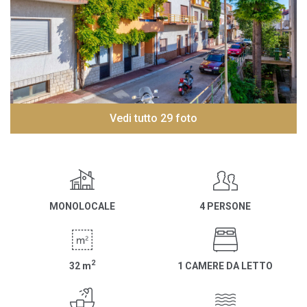
Vedi tutto 29 foto
MONOLOCALE
4 PERSONE
2
32
m
1 CAMERE DA LETTO