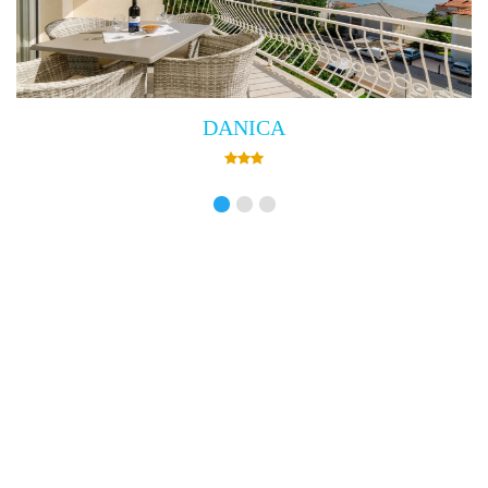
Villa Empress