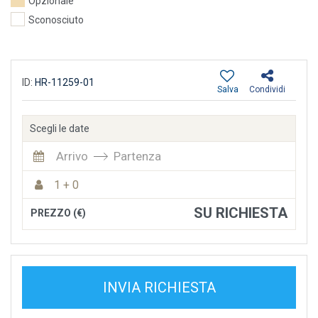
Opzionale
Sconosciuto
ID:
HR-11259-01
Salva
Condividi
Scegli le date
Arrivo
Partenza
1 + 0
SU RICHIESTA
PREZZO (€)
INVIA RICHIESTA