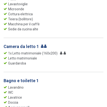
Lavastoviglie
Microonde
Cottura elettrica
Teiera (bollitore)
Macchina per il caffè
Sedie da cucina alte
Camera da letto 1
1x Letto matrimoniale (160x200)
Letto matrimoniale
Guardaroba
Bagno e toilette 1
Lavandino
WC
Lavatrice
Doccia