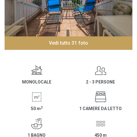
Vedi tutto 31 foto
MONOLOCALE
2 - 3 PERSONE
2
50
m
1 CAMERE DA LETTO
1 BAGNO
450
m