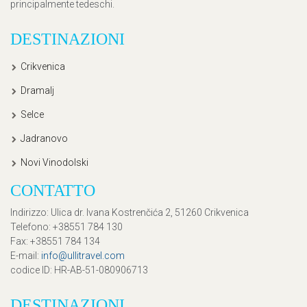
principalmente tedeschi.
DESTINAZIONI
Crikvenica
Dramalj
Selce
Jadranovo
Novi Vinodolski
CONTATTO
Indirizzo
: Ulica dr. Ivana Kostrenčića 2, 51260 Crikvenica
Telefono
: +38551 784 130
Fax
: +38551 784 134
E-mail
:
info@ullitravel.com
codice ID
: HR-AB-51-080906713
DESTINAZIONI