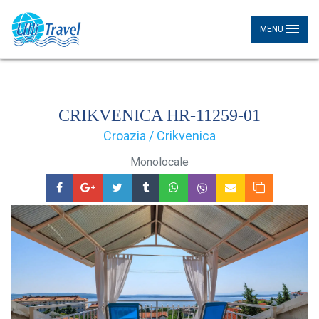
MENU
CRIKVENICA HR-11259-01
Croazia / Crikvenica
Monolocale