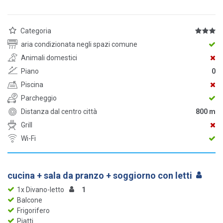
Categoria
aria condizionata negli spazi comune
Animali domestici
Piano
0
Piscina
Parcheggio
Distanza dal centro città
800 m
Grill
Wi-Fi
cucina + sala da pranzo + soggiorno con letti
1x Divano-letto
1
Balcone
Frigorifero
Piatti