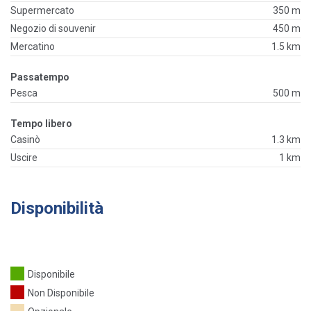
Supermercato
350 m
Negozio di souvenir
450 m
Mercatino
1.5 km
Passatempo
Pesca
500 m
Tempo libero
Casinò
1.3 km
Uscire
1 km
Disponibilità
Disponibile
Non Disponibile