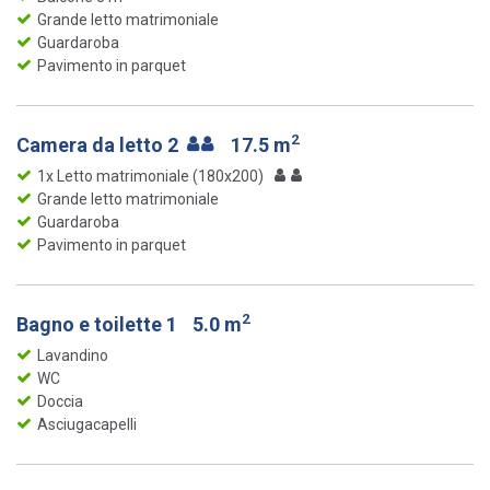
Grande letto matrimoniale
Guardaroba
Pavimento in parquet
2
Camera da letto 2
17.5 m
1x Letto matrimoniale (180x200)
Grande letto matrimoniale
Guardaroba
Pavimento in parquet
2
Bagno e toilette 1
5.0 m
Lavandino
WC
Doccia
Asciugacapelli