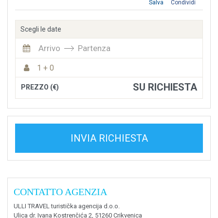
Salva
Condividi
Scegli le date
Arrivo
Partenza
1 + 0
SU RICHIESTA
PREZZO (€)
INVIA RICHIESTA
CONTATTO AGENZIA
ULLI TRAVEL turistička agencija d.o.o.
Ulica dr. Ivana Kostrenčića 2, 51260 Crikvenica