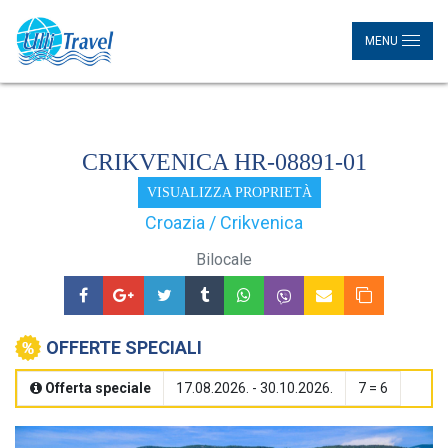
MENU
CRIKVENICA HR-08891-01
VISUALIZZA PROPRIETÀ
Croazia / Crikvenica
Bilocale
OFFERTE SPECIALI
Offerta speciale
17.08.2026. - 30.10.2026.
7 = 6