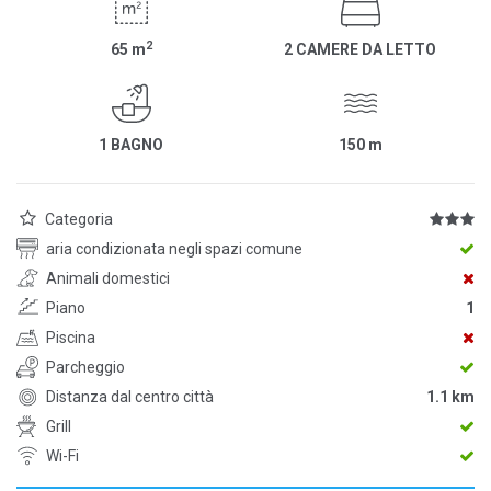
2
65
m
2 CAMERE DA LETTO
1 BAGNO
150
m
Categoria
aria condizionata negli spazi comune
Animali domestici
Piano
1
Piscina
Parcheggio
Distanza dal centro città
1.1 km
Grill
Wi-Fi