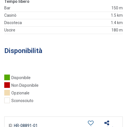
Tempo libero
Bar
150 m
Casinò
1.5 km
Discoteca
1.4 km
Uscire
180 m
Disponibilità
Disponibile
Non Disponibile
Opzionale
Sconosciuto
ID:
HR-08891-01