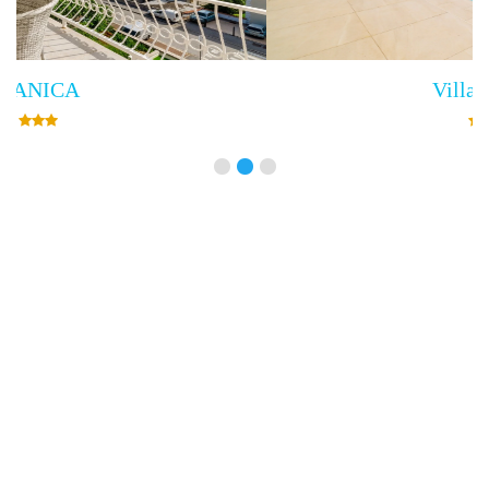
Villa Empress