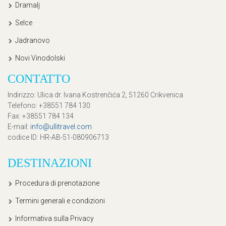
Dramalj
Selce
Jadranovo
Novi Vinodolski
CONTATTO
Indirizzo
: Ulica dr. Ivana Kostrenčića 2, 51260 Crikvenica
Telefono
: +38551 784 130
Fax
: +38551 784 134
E-mail
:
info@ullitravel.com
codice ID
: HR-AB-51-080906713
DESTINAZIONI
Procedura di prenotazione
Termini generali e condizioni
Informativa sulla Privacy