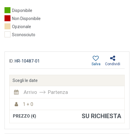
Disponibile
Non Disponibile
Opzionale
Sconosciuto
ID:
HR-10487-01
Salva
Condividi
Scegli le date
Arrivo
Partenza
1 + 0
SU RICHIESTA
PREZZO (€)