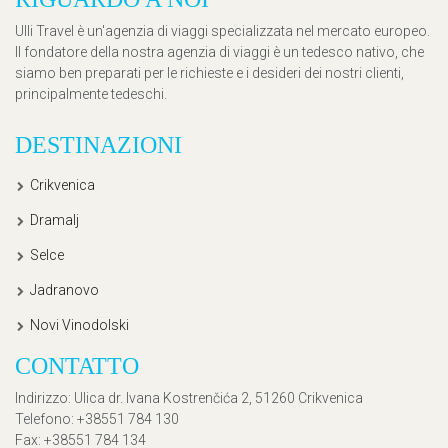
Ulli Travel è un'agenzia di viaggi specializzata nel mercato europeo.
Il fondatore della nostra agenzia di viaggi è un tedesco nativo, che
siamo ben preparati per le richieste e i desideri dei nostri clienti,
principalmente tedeschi.
DESTINAZIONI
Crikvenica
Dramalj
Selce
Jadranovo
Novi Vinodolski
CONTATTO
Indirizzo
: Ulica dr. Ivana Kostrenčića 2, 51260 Crikvenica
Telefono
: +38551 784 130
Fax
: +38551 784 134