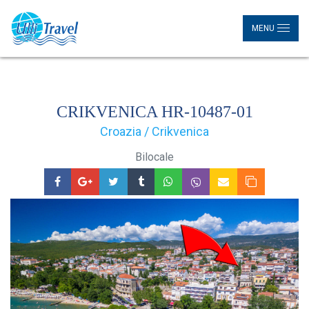
MENU
CRIKVENICA HR-10487-01
Croazia / Crikvenica
Bilocale