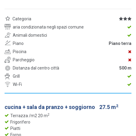
Categoria
aria condizionata negli spazi comune
Animali domestici
Piano
Piano terra
Piscina
Parcheggio
Distanza dal centro città
500 m
Grill
Wi-Fi
2
cucina + sala da pranzo + soggiorno
27.5 m
2
Terrazza /m2 20 m
Frigorifero
Piatti
Forno