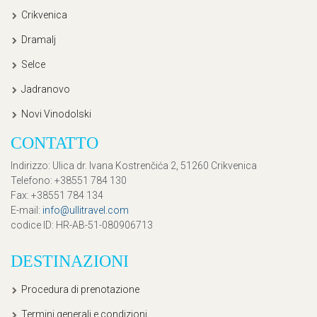
Crikvenica
Dramalj
Selce
Jadranovo
Novi Vinodolski
CONTATTO
Indirizzo
: Ulica dr. Ivana Kostrenčića 2, 51260 Crikvenica
Telefono
: +38551 784 130
Fax
: +38551 784 134
E-mail
:
info@ullitravel.com
codice ID
: HR-AB-51-080906713
DESTINAZIONI
Procedura di prenotazione
Termini generali e condizioni