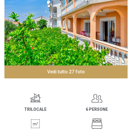
Vedi tutto 27 foto
TRILOCALE
6 PERSONE