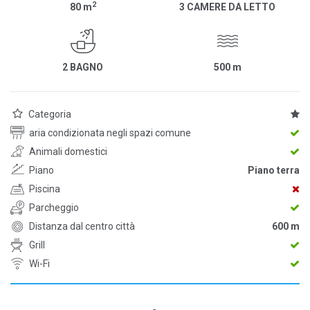
2
80
m
3 CAMERE DA LETTO
2 BAGNO
500
m
Categoria
aria condizionata negli spazi comune
Animali domestici
Piano
Piano terra
Piscina
Parcheggio
Distanza dal centro città
600 m
Grill
Wi-Fi