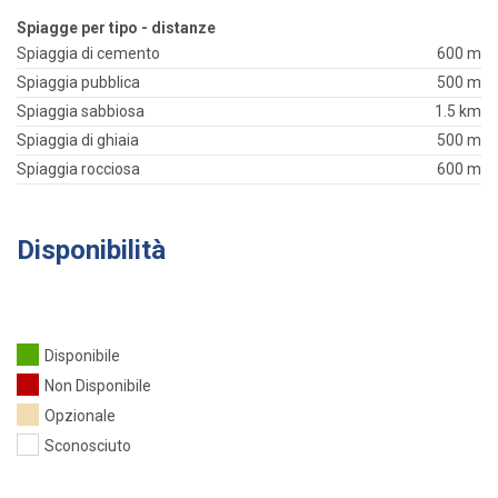
Spiagge per tipo - distanze
Spiaggia di cemento
600 m
Spiaggia pubblica
500 m
Spiaggia sabbiosa
1.5 km
Spiaggia di ghiaia
500 m
Spiaggia rocciosa
600 m
Disponibilità
Disponibile
Non Disponibile
Opzionale
Sconosciuto