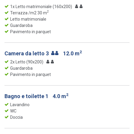
1x Letto matrimoniale (160x200)
2
Terrazza /m2 30 m
Letto matrimoniale
Guardaroba
Pavimento in parquet
2
Camera da letto 3
12.0 m
2x Letto (90x200)
Guardaroba
Pavimento in parquet
2
Bagno e toilette 1
4.0 m
Lavandino
WC
Doccia