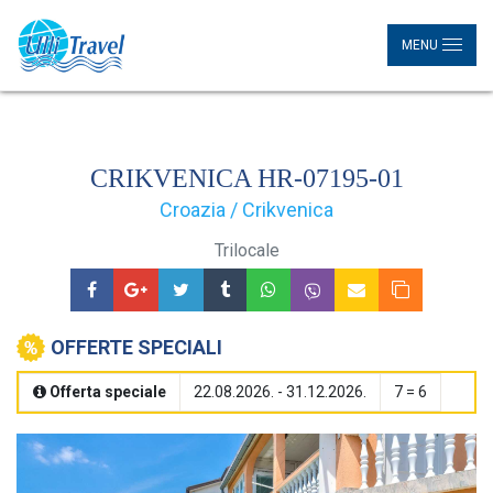
MENU
CRIKVENICA HR-07195-01
Croazia / Crikvenica
Trilocale
OFFERTE SPECIALI
Offerta speciale
22.08.2026. - 31.12.2026.
7 = 6