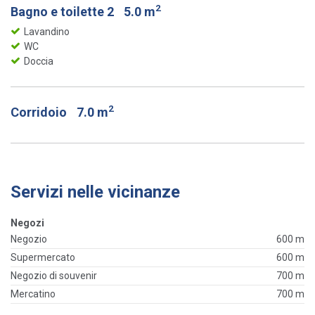
2
Bagno e toilette 2
5.0 m
Lavandino
WC
Doccia
2
Corridoio
7.0 m
Servizi nelle vicinanze
Negozi
Negozio
600 m
Supermercato
600 m
Negozio di souvenir
700 m
Mercatino
700 m