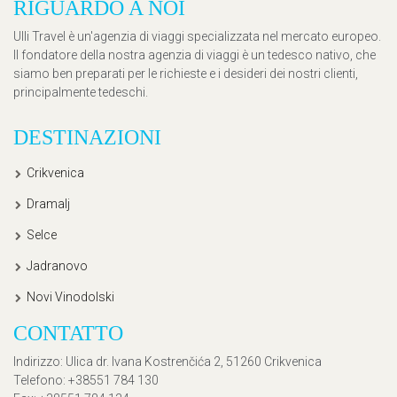
RIGUARDO A NOI
Ulli Travel è un'agenzia di viaggi specializzata nel mercato europeo.
Il fondatore della nostra agenzia di viaggi è un tedesco nativo, che
siamo ben preparati per le richieste e i desideri dei nostri clienti,
principalmente tedeschi.
DESTINAZIONI
Crikvenica
Dramalj
Selce
Jadranovo
Novi Vinodolski
CONTATTO
Indirizzo
: Ulica dr. Ivana Kostrenčića 2, 51260 Crikvenica
Telefono
: +38551 784 130