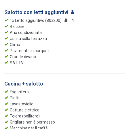
Salotto con letti aggiuntivi
1x Letto aggiuntivo (80x200)
1
Balcone
Aria condizionata
Uscita sulla terrazza
Clima
Pavimento in parquet
Grande divano
SAT TV
Cucina + salotto
Frigorifero
Piatti
Lavastoviglie
Cottura elettrica
Teiera (bollitore)
Grigliare non è permesso
Macchina per il caffè