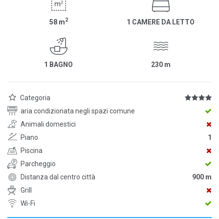
2
58
m
1 CAMERE DA LETTO
1 BAGNO
230
m
Categoria
aria condizionata negli spazi comune
Animali domestici
Piano
1
Piscina
Parcheggio
Distanza dal centro città
900 m
Grill
Wi-Fi