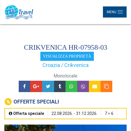
MENU
CRIKVENICA HR-07958-03
VISUALIZZA PROPRIETÀ
Croazia / Crikvenica
Monolocale
OFFERTE SPECIALI
Offerta speciale
22.08.2026. - 31.12.2026.
7 = 6