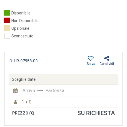
Disponibile
Non Disponibile
Opzionale
Sconosciuto
ID:
HR-07958-03
Salva
Condividi
Scegli le date
Arrivo
Partenza
1 + 0
SU RICHIESTA
PREZZO (€)