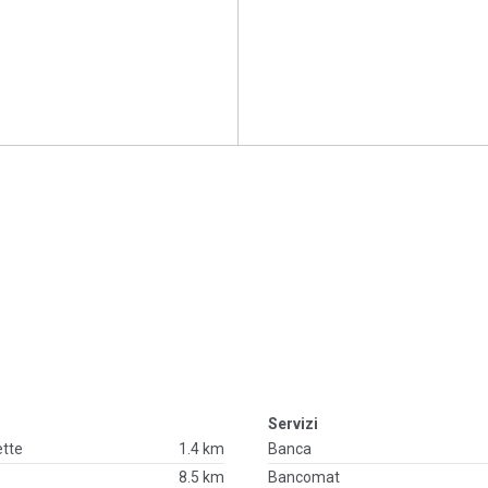
Servizi
ette
1.4 km
Banca
8.5 km
Bancomat