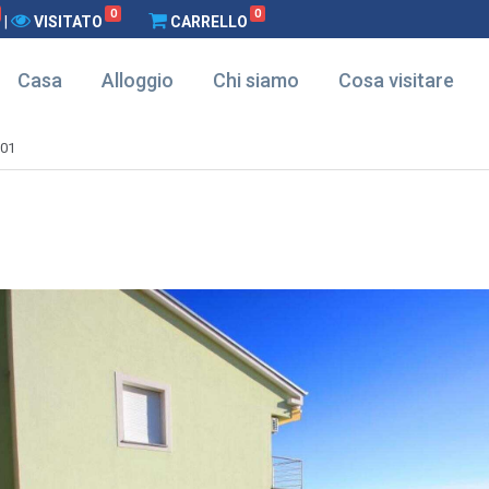
0
0
|
VISITATO
CARRELLO
Casa
Alloggio
Chi siamo
Cosa visitare
-01