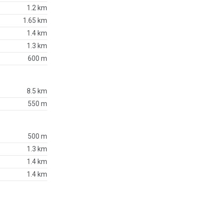
1.2 km
1.65 km
1.4 km
1.3 km
600 m
8.5 km
550 m
500 m
1.3 km
1.4 km
1.4 km