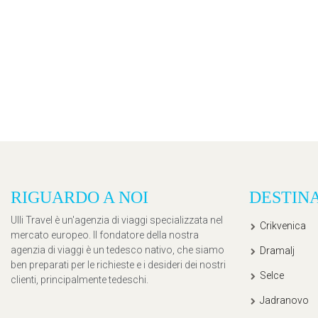
RIGUARDO A NOI
DESTIN
Ulli Travel è un'agenzia di viaggi specializzata nel
Crikvenica
mercato europeo. Il fondatore della nostra
agenzia di viaggi è un tedesco nativo, che siamo
Dramalj
ben preparati per le richieste e i desideri dei nostri
Selce
clienti, principalmente tedeschi.
Jadranovo