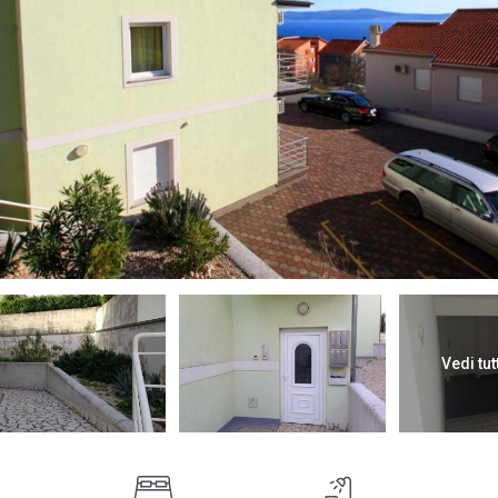
Vedi tut