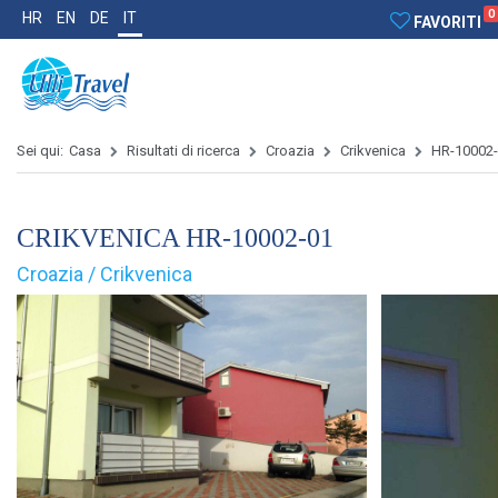
0
HR
EN
DE
IT
FAVORITI
Sei qui:
Casa
Risultati di ricerca
Croazia
Crikvenica
HR-10002
CRIKVENICA HR-10002-01
Croazia / Crikvenica