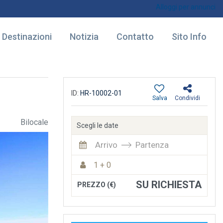
Alloggi per annunci
Destinazioni
Notizia
Contatto
Sito Info
ID:
HR-10002-01
Salva
Condividi
Bilocale
Scegli le date
Arrivo
Partenza
1 + 0
SU RICHIESTA
PREZZO (€)