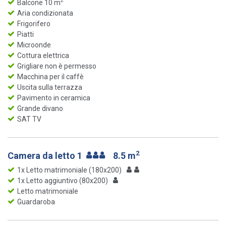
2
Balcone 10 m
Aria condizionata
Frigorifero
Piatti
Microonde
Cottura elettrica
Grigliare non è permesso
Macchina per il caffè
Uscita sulla terrazza
Pavimento in ceramica
Grande divano
SAT TV
2
Camera da letto 1
8.5 m
1x Letto matrimoniale (180x200)
1x Letto aggiuntivo (80x200)
Letto matrimoniale
Guardaroba