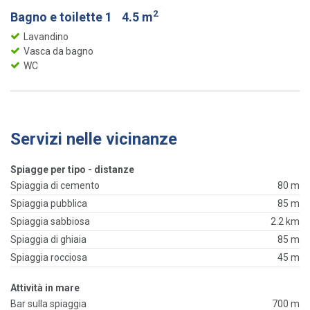
2
Bagno e toilette 1
4.5 m
Lavandino
Vasca da bagno
WC
Servizi nelle vicinanze
Spiagge per tipo - distanze
Spiaggia di cemento
80 m
Spiaggia pubblica
85 m
Spiaggia sabbiosa
2.2 km
Spiaggia di ghiaia
85 m
Spiaggia rocciosa
45 m
Attività in mare
Bar sulla spiaggia
700 m