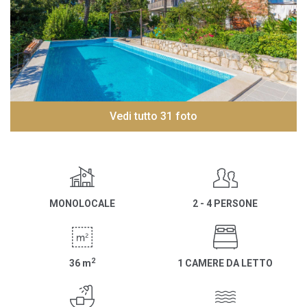
Vedi tutto 31 foto
MONOLOCALE
2 - 4 PERSONE
2
36
m
1 CAMERE DA LETTO