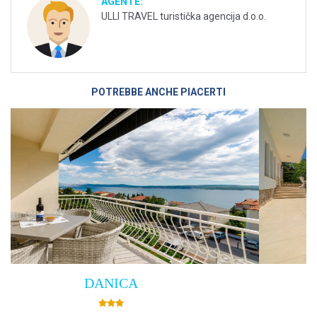
AGENTE:
ULLI TRAVEL turistička agencija d.o.o.
POTREBBE ANCHE PIACERTI
Villa Empress