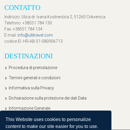
CONTATTO
Indirizzo
: Ulica dr. Ivana Kostrenčića 2, 51260 Crikvenica
Telefono
: +38551 784 130
Fax
: +38551 784 134
E-mail
:
info@ullitravel.com
codice ID
: HR-AB-51-080906713
DESTINAZIONI
Procedura di prenotazione
Termini generali e condizioni
Informativa sulla Privacy
Dichiarazione sulla protezione dei dati Data
Informazione Generale
This Website uses cookies to personalize
content to make our site easier for you to use.