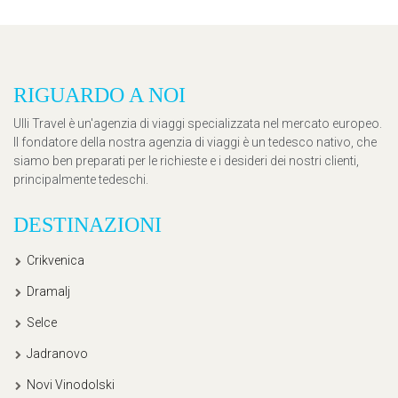
RIGUARDO A NOI
Ulli Travel è un'agenzia di viaggi specializzata nel mercato europeo.
Il fondatore della nostra agenzia di viaggi è un tedesco nativo, che
siamo ben preparati per le richieste e i desideri dei nostri clienti,
principalmente tedeschi.
DESTINAZIONI
Crikvenica
Dramalj
Selce
Jadranovo
Novi Vinodolski