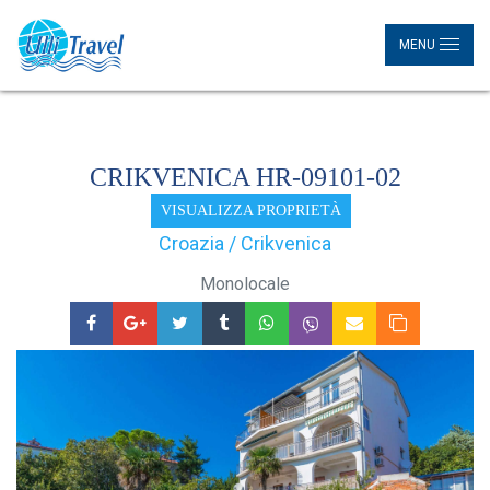
MENU
CRIKVENICA HR-09101-02
VISUALIZZA PROPRIETÀ
Croazia / Crikvenica
Monolocale